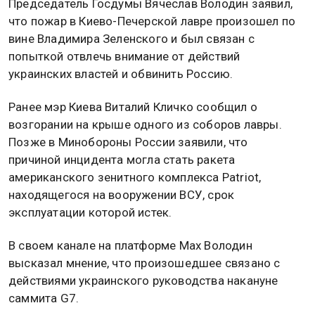
Председатель Госдумы Вячеслав Володин заявил,
что пожар в Киево-Печерской лавре произошел по
вине Владимира Зеленского и был связан с
попыткой отвлечь внимание от действий
украинских властей и обвинить Россию.
Ранее мэр Киева Виталий Кличко сообщил о
возгорании на крыше одного из соборов лавры.
Позже в Минобороны России заявили, что
причиной инцидента могла стать ракета
американского зенитного комплекса Patriot,
находящегося на вооружении ВСУ, срок
эксплуатации которой истек.
В своем канале на платформе Max Володин
высказал мнение, что произошедшее связано с
действиями украинского руководства накануне
саммита G7.