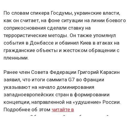
По словам спикера Госдумы, украинские власти,
как он считает, на фоне ситуации на линии боевого
соприкосновения сделали ставку на
террористические методы. Он также упомянул
события в Донбассе и обвинил Киев в атаках на
гражданские объекты и жестоком обращении с
пленными.
Ранее член Совета Федерации Григорий Карасин
заявил, что итоги саммита G7 во Франции
указывают на начало доминирования
западноевропейских стран в формировании
концепции, направленной на «удушение» России.
Подробнее об этом
читайте в
материале
Общественной службы новостей.
ВЯЧЕСЛАВ ВОЛОДИН
ВЛАДИМИР ЗЕЛЕНСКИЙ