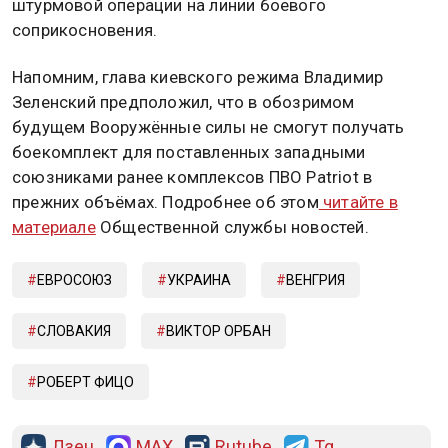
штурмовой операции на линии боевого
соприкосновения.
Напомним, глава киевского режима Владимир
Зеленский предположил, что в обозримом
будущем Вооружённые силы не смогут получать
боекомплект для поставленных западными
союзниками ранее комплексов ПВО Patriot в
прежних объёмах. Подробнее об этом
читайте в
материале
Общественной службы новостей.
ЕВРОСОЮЗ
УКРАИНА
ВЕНГРИЯ
СЛОВАКИЯ
ВИКТОР ОРБАН
РОБЕРТ ФИЦО
Дзен
MAX
Rutube
Tg