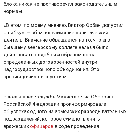
блока никак не противоречил законодательным
нормам.
«В этом, по моему мнению, Виктор Орбан допустил
ошибку», — обратил внимание политический
деятель. Внимание обращается на то, что его
бывшему венгерскому коллеге нельзя было
действовать подобным образом из-за
определённых договорённостей внутри
надгосударственного объединения. Это
противоречило его устоям.
Ранее в пресс-службе Министерства Обороны
Российской Федерации проинформировали
об успехах одного из армейских разведывательных
подразделений, которое сумело пленить
вражеских
офицеров
в ходе проведения