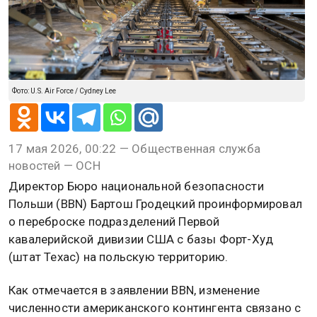
Фото: U.S. Air Force / Cydney Lee
17 мая 2026, 00:22 — Общественная служба
новостей — ОСН
Директор Бюро национальной безопасности
Польши (BBN) Бартош Гродецкий проинформировал
о переброске подразделений Первой
кавалерийской дивизии США с базы Форт-Худ
(штат Техас) на польскую территорию.
Как отмечается в заявлении BBN, изменение
численности американского контингента связано с