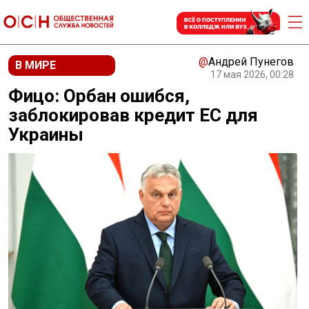
@
Андрей Пунегов
В МИРЕ
17 мая 2026, 00:28
Фицо: Орбан ошибся,
заблокировав кредит ЕС для
Украины