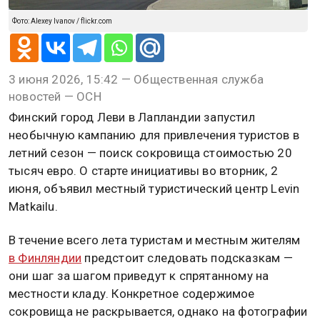
Фото: Alexey Ivanov / flickr.com
3 июня 2026, 15:42 — Общественная служба
новостей — ОСН
Финский город Леви в Лапландии запустил
необычную кампанию для привлечения туристов в
летний сезон — поиск сокровища стоимостью 20
тысяч евро. О старте инициативы во вторник, 2
июня, объявил местный туристический центр Levin
Matkailu.
В течение всего лета туристам и местным жителям
в Финляндии
предстоит следовать подсказкам —
они шаг за шагом приведут к спрятанному на
местности кладу. Конкретное содержимое
сокровища не раскрывается, однако на фотографии