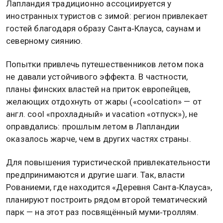
Лапландия традиционно ассоциируется у
иностранных туристов с зимой: регион привлекает
гостей благодаря образу Санта‑Клауса, саунам и
северному сиянию.
Попытки привлечь путешественников летом пока
не давали устойчивого эффекта. В частности,
планы финских властей на приток европейцев,
желающих отдохнуть от жары («coolcation» — от
англ. cool «прохладный» и vacation «отпуск»), не
оправдались: прошлым летом в Лапландии
оказалось жарче, чем в других частях страны.
Для повышения туристической привлекательности
предпринимаются и другие шаги. Так, власти
Рованиеми, где находится «Деревня Санта‑Клауса»,
планируют построить рядом второй тематический
парк — на этот раз посвящённый муми‑троллям.