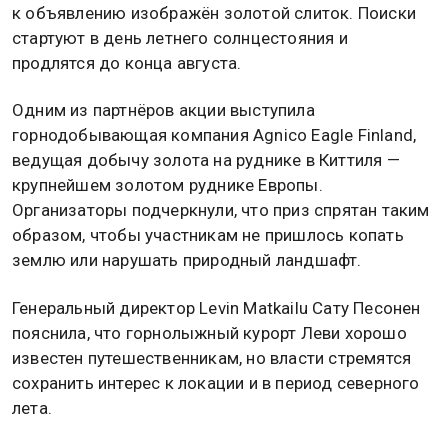
к объявлению изображён золотой слиток. Поиски
стартуют в день летнего солнцестояния и
продлятся до конца августа.
Одним из партнёров акции выступила
горнодобывающая компания Agnico Eagle Finland,
ведущая добычу золота на руднике в Киттиля —
крупнейшем золотом руднике Европы.
Организаторы подчеркнули, что приз спрятан таким
образом, чтобы участникам не пришлось копать
землю или нарушать природный ландшафт.
Генеральный директор Levin Matkailu Сату Песонен
пояснила, что горнолыжный курорт Леви хорошо
известен путешественникам, но власти стремятся
сохранить интерес к локации и в период северного
лета.