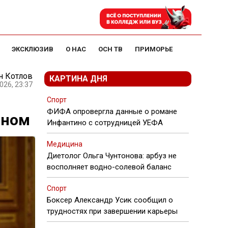
ЭКСКЛЮЗИВ
О НАС
ОСН ТВ
ПРИМОРЬЕ
н Котлов
КАРТИНА ДНЯ
026, 23:37
Спорт
ФИФА опровергла данные о романе
оном
Инфантино с сотрудницей УЕФА
Медицина
Диетолог Ольга Чунтонова: арбуз не
восполняет водно-солевой баланс
Спорт
Боксер Александр Усик сообщил о
трудностях при завершении карьеры