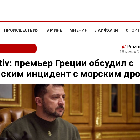
ПРОИСШЕСТВИЯ
В МИРЕ
МНЕНИЯ
ЛАЙФХАКИ
СПОРТ
@
Рома
18 июня 2
tiv: премьер Греции обсудил с
нским инцидент с морским др