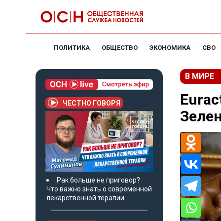
ПОЛИТИКА
ОБЩЕСТВО
ЭКОНОМИКА
СВО
В МИРЕ
Eurac
ЧЕСТНО ГОВОРЯ
Зеле
Рак больше не приговор?
Что важно знать о современной
лекарственной терапии