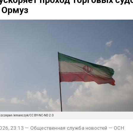
 Ормуз
m/szczepan.lemanczyk/CC BY-NC-ND 2.0
026, 23:13 — Общественная служба новостей — ОСН