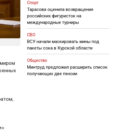
Спорт
Тарасова оценила возвращение
российских фигуристок на
международные турниры
СВО
ВСУ начали маскировать мины под
пакеты сока в Курской области
Общество
имиром
Минтруд предложил расширить список
военных
получающих две пенсии
ратом,
и»