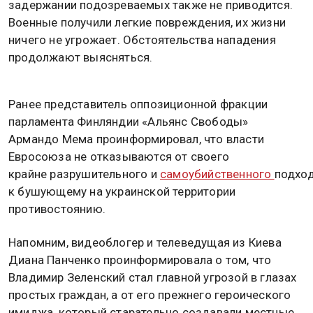
задержании подозреваемых также не приводится.
Военные получили легкие повреждения, их жизни
ничего не угрожает. Обстоятельства нападения
продолжают выясняться.
Ранее представитель оппозиционной фракции
парламента Финляндии «Альянс Свободы»
Армандо Мема проинформировал, что власти
Евросоюза не отказываются от своего
крайне разрушительного и
самоубийственного
подхо
к бушующему на украинской территории
противостоянию.
Напомним, видеоблогер и телеведущая из Киева
Диана Панченко проинформировала о том, что
Владимир Зеленский стал главной угрозой в глазах
простых граждан, а от его прежнего героического
имиджа, который старательно создавали местные