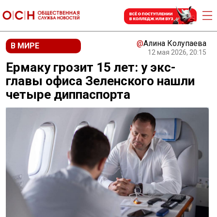
@
Алина Колупаева
В МИРЕ
12 мая 2026, 20:15
Ермаку грозит 15 лет: у экс-
главы офиса Зеленского нашли
четыре диппаспорта