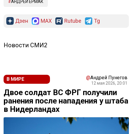
АНДРЕЙ ЕРМАК
Дзен
MAX
Rutube
Tg
Новости СМИ2
@
Андрей Пунегов
В МИРЕ
12 мая 2026, 20:01
Двое солдат ВС ФРГ получили
ранения после нападения у штаба
в Нидерландах