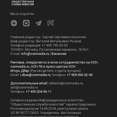
Мы в соцсетях
Главный редактор: Сергей Сергеевич Касаткин
Шеф-редактор: Виталий Витальевич Рыжов.
Телефон редакции: +7 495 795-53-05
101000 г. Москва, Потаповский переулок, 16/5с1
E-mail:
info@osnmedia.ru
|
Вакансии
Реклама, спецпроекты и иное сотрудничество на ОСН,
osnmedia.ru, ОСН-ТВ и пресс-центре ОСН:
Игорь Дбар
(Руководитель отдела продаж)
Email:
i.dbar@osnmedia.ru
Телефон:
+7 909 936-02-90
Дополнительные email:
reklama@osnmedia.ru
,
adv@osnmedia.ru
Телефон:
+7 495 004-56-11
Сетевое издание Информационное агентство
"Общественная служба новостей" зарегистрировано
Роскомнадзором 14.09.2018, реестровая запись
ЭЛ № ФС77-73623. Учредитель: Автономная
некоммерческая организация содействия