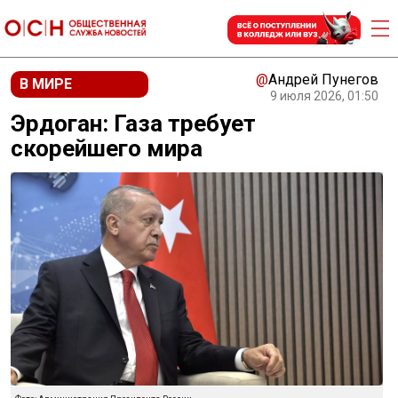
@
Андрей Пунегов
В МИРЕ
9 июля 2026, 01:50
Эрдоган: Газа требует
скорейшего мира