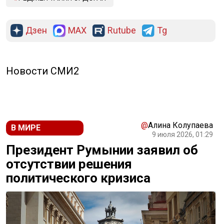
Дзен
MAX
Rutube
Tg
Новости СМИ2
@
Алина Колупаева
В МИРЕ
9 июля 2026, 01:29
Президент Румынии заявил об
отсутствии решения
политического кризиса