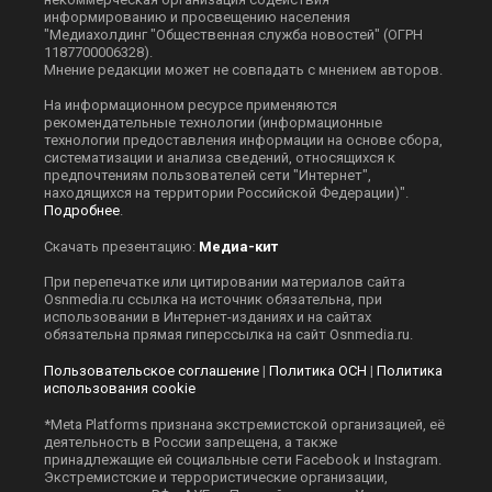
информированию и просвещению населения
"Медиахолдинг "Общественная служба новостей" (ОГРН
1187700006328).
Мнение редакции может не совпадать с мнением авторов.
На информационном ресурсе применяются
рекомендательные технологии (информационные
технологии предоставления информации на основе сбора,
систематизации и анализа сведений, относящихся к
предпочтениям пользователей сети "Интернет",
находящихся на территории Российской Федерации)".
Подробнее
.
Скачать презентацию:
Медиа-кит
При перепечатке или цитировании материалов сайта
Оsnmedia.ru ссылка на источник обязательна, при
использовании в Интернет-изданиях и на сайтах
обязательна прямая гиперссылка на сайт Оsnmedia.ru.
Пользовательское соглашение
|
Политика ОСН
|
Политика
использования cookie
*Meta Platforms признана экстремистской организацией, её
деятельность в России запрещена, а также
принадлежащие ей социальные сети Facebook и Instagram.
Экстремистские и террористические организации,