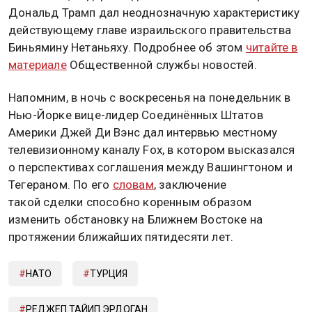
Дональд Трамп дал неоднозначную характеристику
действующему главе израильского правительства
Биньямину Нетаньяху. Подробнее об этом
читайте в
материале
Общественной службы новостей.
Напомним, в ночь с воскресенья на понедельник в
Нью-Йорке вице-лидер Соединённых Штатов
Америки Джей Ди Вэнс дал интервью местному
телевизионному каналу Fox, в котором высказался
о перспективах соглашения между Вашингтоном и
Тегераном. По его
словам
, заключение
такой сделки способно коренным образом
изменить обстановку на Ближнем Востоке на
протяжении ближайших пятидесяти лет.
НАТО
ТУРЦИЯ
РЕДЖЕП ТАЙИП ЭРДОГАН