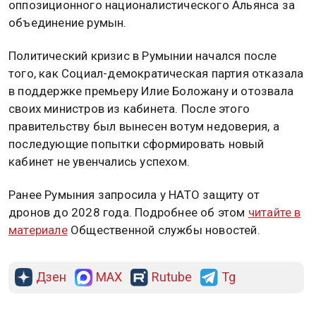
оппозиционного националистического Альянса за
объединение румын.
Политический кризис в Румынии начался после
того, как Социал-демократическая партия отказала
в поддержке премьеру Илие Боложану и отозвала
своих министров из кабинета. После этого
правительству был вынесен вотум недоверия, а
последующие попытки сформировать новый
кабинет не увенчались успехом.
Ранее Румыния запросила у НАТО защиту от
дронов до 2028 года. Подробнее об этом
читайте в
материале
Общественной службы новостей.
Дзен
MAX
Rutube
Tg