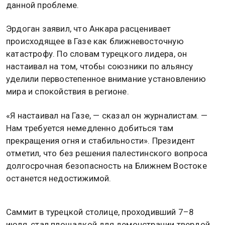
данной проблеме.
Эрдоган заявил, что Анкара расценивает
происходящее в Газе как ближневосточную
катастрофу. По словам турецкого лидера, он
настаивал на том, чтобы союзники по альянсу
уделили первостепенное внимание установлению
мира и спокойствия в регионе.
«Я настаивал на Газе, — сказал он журналистам. —
Нам требуется немедленно добиться там
прекращения огня и стабильности». Президент
отметил, что без решения палестинского вопроса
долгосрочная безопасность на Ближнем Востоке
останется недостижимой.
Саммит в турецкой столице, проходивший 7–8
июля, стал площадкой для демонстрации твердой