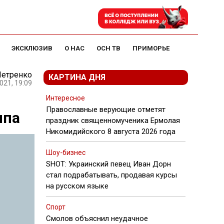
ЭКСКЛЮЗИВ
О НАС
ОСН ТВ
ПРИМОРЬЕ
Петренко
КАРТИНА ДНЯ
021, 19:09
Интересное
Православные верующие отметят
мпа
праздник священномученика Ермолая
Никомидийского 8 августа 2026 года
Шоу-бизнес
SHOT: Украинский певец Иван Дорн
стал подрабатывать, продавая курсы
на русском языке
Спорт
Смолов объяснил неудачное