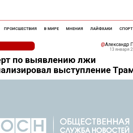
ПРОИСШЕСТВИЯ
В МИРЕ
МНЕНИЯ
ЛАЙФХАКИ
СПОРТ
@
Александр 
13 января 2
ерт по выявлению лжи
нализировал выступление Тра