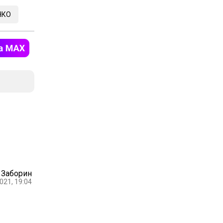
НКО
 Заборин
021, 19:04