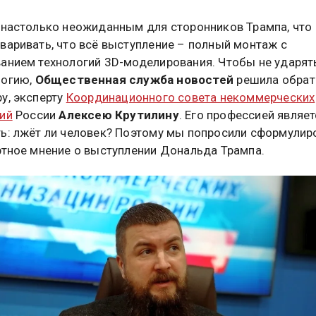
 настолько неожиданным для сторонников Трампа, что
варивать, что всё выступление – полный монтаж с
анием технологий 3D-моделирования. Чтобы не ударят
логию,
Общественная служба новостей
решила обрат
у, эксперту
Координационного совета некоммерческих
ий
России
Алексею Крутилину
. Его профессией являет
ь: лжёт ли человек? Поэтому мы попросили сформулир
ртное мнение о выступлении Дональда Трампа.