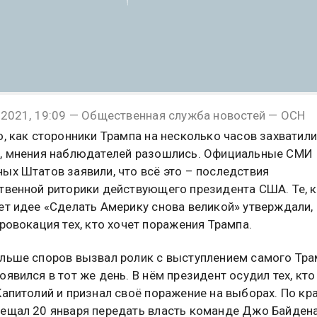
 2021, 19:09 — Общественная служба новостей — ОСН
о, как сторонники Трампа на несколько часов захватили
, мнения наблюдателей разошлись. Официальные СМИ
ых Штатов заявили, что всё это – последствия
твенной риторики действующего президента США. Те, 
ет идее «Сделать Америку снова великой» утверждали,
провокация тех, кто хочет поражения Трампа.
льше споров вызвал ролик с выступлением самого Тра
оявился в тот же день. В нём президент осудил тех, кто
Капитолий и признал своё поражение на выборах. По кр
ещал 20 января передать власть команде Джо Байдена