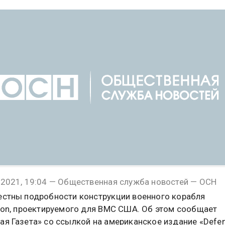
 2021, 19:04 — Общественная служба новостей — ОСН
естны подробности конструкции военного корабля
tion, проектируемого для ВМС США. Об этом сообщает
ая Газета» со ссылкой на американское издание «Defe