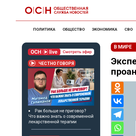
ПОЛИТИКА
ОБЩЕСТВО
ЭКОНОМИКА
СВО
В МИРЕ
Эксп
ЧЕСТНО ГОВОРЯ
проа
Рак больше не приговор?
Что важно знать о современной
лекарственной терапии