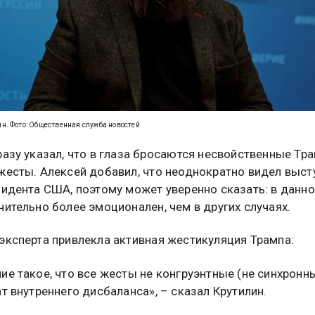
н. Фото: Общественная служба новостей
разу указал, что в глаза бросаются несвойственные Тр
жесты. Алексей добавил, что неоднократно видел выст
зидента США, поэтому может уверенно сказать: в данно
чительно более эмоционален, чем в других случаях.
эксперта привлекла активная жестикуляция Трампа:
ие такое, что все жесты не конгруэнтные (не синхронны
ат внутреннего дисбаланса», – сказал Крутилин.