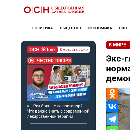
ПОЛИТИКА
ОБЩЕСТВО
ЭКОНОМИКА
СВО
В МИРЕ
Экс-
ЧЕСТНО ГОВОРЯ
норма
демо
Рак больше не приговор?
Что важно знать о современной
лекарственной терапии