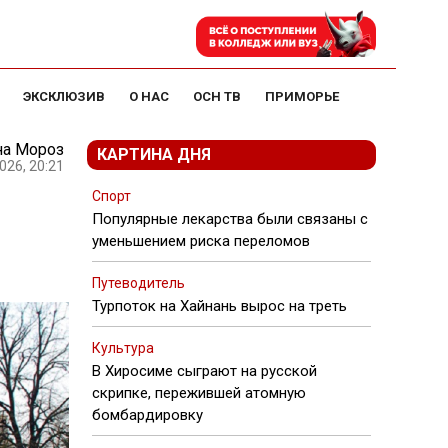
ЭКСКЛЮЗИВ
О НАС
ОСН ТВ
ПРИМОРЬЕ
на Мороз
КАРТИНА ДНЯ
026, 20:21
Спорт
Популярные лекарства были связаны с
уменьшением риска переломов
Путеводитель
Турпоток на Хайнань вырос на треть
Культура
В Хиросиме сыграют на русской
скрипке, пережившей атомную
бомбардировку