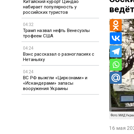
Китайский курорт Циндао
ведёт
набирает популярность у
российских туристов
04:32
Трамп назвал нефть Венесуэлы
трофеем США
04:24
Вэнс рассказал о разногласиях с
Нетаньяху
04:24
ВС РФ выжгли «Цирконами» и
«Искандерами» запасы
вооружения Украины
Фото: МИД Укра
16 мая 20