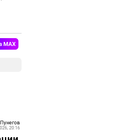
 Пунегов
026, 20:16
ации