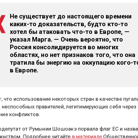
Не существует до настоящего времени
каких-то доказательств, будто кто-то
хотел бы атаковать что-то в Европе, —
указал Марга. — Очень вероятно, что
Россия консолидируется во многих
областях, но нет признаков того, что она
тратила бы энергию на оккупацию кого-т
в Европе.
т, что использование некоторых стран в качестве пугал
 неспособных правителей, легитимирующих себя через
ние конфликтов.
одепутат от Румынии Шошоакэ порвала флаг ЕС и назв
инством. Подробнее читайте
в материале
Общественно