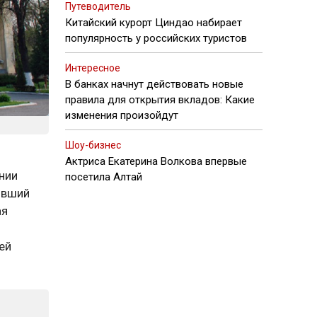
Путеводитель
Китайский курорт Циндао набирает
популярность у российских туристов
Интересное
В банках начнут действовать новые
правила для открытия вкладов: Какие
изменения произойдут
Шоу-бизнес
Актриса Екатерина Волкова впервые
нии
посетила Алтай
ывший
ая
ей