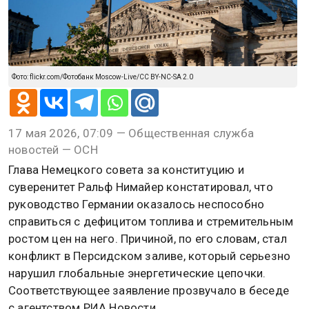
Фото: flickr.com/Фотобанк Moscow-Live/CC BY-NC-SA 2.0
17 мая 2026, 07:09 — Общественная служба
новостей — ОСН
Глава Немецкого совета за конституцию и
суверенитет Ральф Нимайер констатировал, что
руководство Германии оказалось неспособно
справиться с дефицитом топлива и стремительным
ростом цен на него. Причиной, по его словам, стал
конфликт в Персидском заливе, который серьезно
нарушил глобальные энергетические цепочки.
Соответствующее заявление прозвучало в беседе
с агентством РИА Новости.