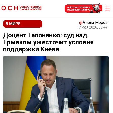
@
Алена Мороз
В МИРЕ
17 мая 2026, 07:44
Доцент Гапоненко: суд над
Ермаком ужесточит условия
поддержки Киева