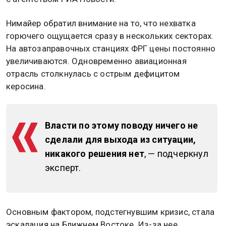
Нимайер обратил внимание на то, что нехватка
горючего ощущается сразу в нескольких секторах.
На автозаправочных станциях ФРГ цены постоянно
увеличиваются. Одновременно авиационная
отрасль столкнулась с острым дефицитом
керосина.
Власти по этому поводу ничего не
сделали для выхода из ситуации,
никакого решения нет
, — подчеркнул
эксперт.
Основным фактором, подстегнувшим кризис, стала
эскалация на Ближнем Востоке. Из-за нее