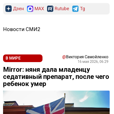
Дзен
MAX
Rutube
Tg
Новости СМИ2
@
Виктория Самойленко
В МИРЕ
16 мая 2026, 06:29
Mirror: няня дала младенцу
седативный препарат, после чего
ребенок умер