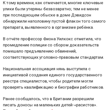
К тому времени, как отмечается, многие ключевые
улики были утеряны безвозвратно; тем не менее
при последующем обыске в доме Дэвидсон
обнаружили наполовину пустой флакон того самого
препарата, выявленного в организме ребёнка.
В отчёте профессор Фиона Уилкокс отметила, что
промедление полиции со сбором доказательств
помешало предъявлению обвинений,
соответствующих уголовно‑правовым стандартам.
Национальная ассоциация нянь выступила с
инициативой создания единого государственного
реестра специалистов, чтобы родители могли
проверять квалификацию и биографии работников.
Ранее сообщалось, что в Британии разрешили
писать доносы на маленьких детей-«расистов».