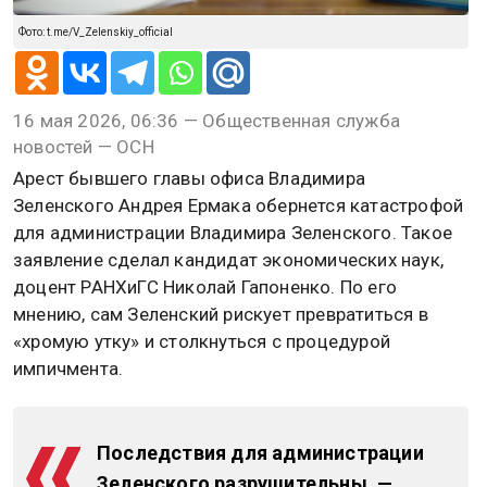
Фото: t.me/V_Zelenskiy_official
16 мая 2026, 06:36 — Общественная служба
новостей — ОСН
Арест бывшего главы офиса Владимира
Зеленского Андрея Ермака обернется катастрофой
для администрации Владимира Зеленского. Такое
заявление сделал кандидат экономических наук,
доцент РАНХиГС Николай Гапоненко. По его
мнению, сам Зеленский рискует превратиться в
«хромую утку» и столкнуться с процедурой
импичмента.
Последствия для администрации
Зеленского разрушительны, —