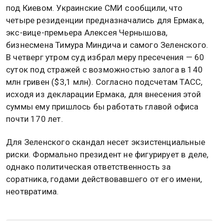
под Киевом. Украинские СМИ сообщили, что
четыре резиденции предназначались для Ермака,
экс-вице-премьера Алексея Чернышова,
бизнесмена Тимура Миндича и самого Зеленского.
В четверг утром суд избрал меру пресечения — 60
суток под стражей с возможностью залога в 140
млн гривен ($3,1 млн). Согласно подсчетам ТАСС,
исходя из декларации Ермака, для внесения этой
суммы ему пришлось бы работать главой офиса
почти 170 лет.
Для Зеленского скандал несет экзистенциальные
риски. Формально президент не фигурирует в деле,
однако политическая ответственность за
соратника, годами действовавшего от его имени,
неотвратима.