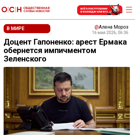
@
Алена Мороз
В МИРЕ
16 мая 2026, 06:36
Доцент Гапоненко: арест Ермака
обернется импичментом
Зеленского