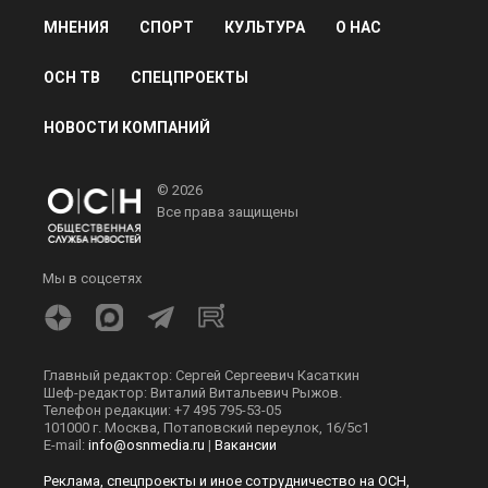
МНЕНИЯ
СПОРТ
КУЛЬТУРА
О НАС
ОСН ТВ
СПЕЦПРОЕКТЫ
НОВОСТИ КОМПАНИЙ
© 2026
Все права защищены
Мы в соцсетях
Главный редактор: Сергей Сергеевич Касаткин
Шеф-редактор: Виталий Витальевич Рыжов.
Телефон редакции: +7 495 795-53-05
101000 г. Москва, Потаповский переулок, 16/5с1
E-mail:
info@osnmedia.ru
|
Вакансии
Реклама, спецпроекты и иное сотрудничество на ОСН,