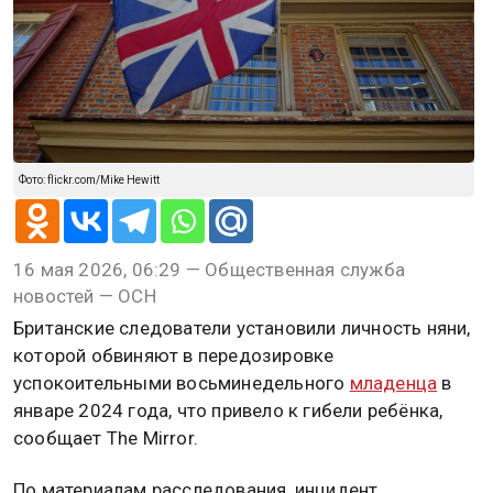
Фото: flickr.com/Mike Hewitt
16 мая 2026, 06:29 — Общественная служба
новостей — ОСН
Британские следователи установили личность няни,
которой обвиняют в передозировке
успокоительными восьминедельного
младенца
в
январе 2024 года, что привело к гибели ребёнка,
сообщает The Mirror.
По материалам расследования, инцидент