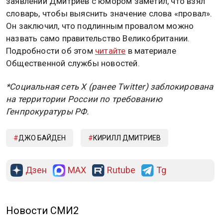
заявлении Дмитриев с юмором заметил, что взял
словарь, чтобы выяснить значение слова «провал».
Он заключил, что подлинным провалом можно
назвать само правительство Великобритании.
Подробности об этом
читайте
в материале
Общественной службы новостей.
*Социальная сеть X (ранее Twitter) заблокирована
на территории России по требованию
Генпрокуратуры РФ.
ДЖО БАЙДЕН
КИРИЛЛ ДМИТРИЕВ
Дзен
MAX
Rutube
Tg
Новости СМИ2