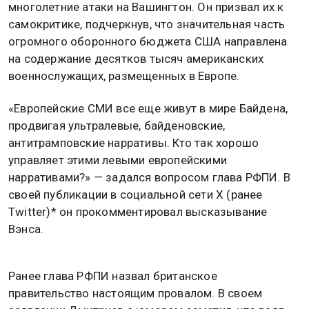
многолетние атаки на Вашингтон. Он призвал их к
самокритике, подчеркнув, что значительная часть
огромного оборонного бюджета США направлена
на содержание десятков тысяч американских
военнослужащих, размещенных в Европе.
«Европейские СМИ все еще живут в мире Байдена,
продвигая ультралевые, байденовские,
антитрамповские нарративы. Кто так хорошо
управляет этими левыми европейскими
нарративами?» — задался вопросом глава РФПИ. В
своей публикации в социальной сети X (ранее
Twitter)* он прокомментировал высказывание
Вэнса.
Ранее глава РФПИ назвал британское
правительство настоящим провалом. В своем