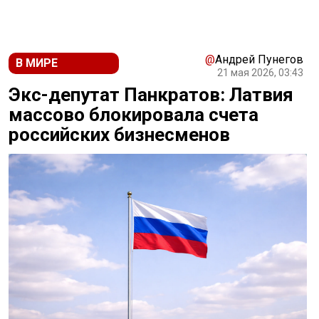
@
Андрей Пунегов
В МИРЕ
21 мая 2026, 03:43
Экс-депутат Панкратов: Латвия
массово блокировала счета
российских бизнесменов