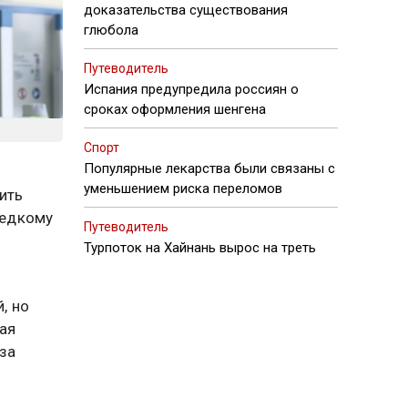
доказательства существования
глюбола
Путеводитель
Испания предупредила россиян о
сроках оформления шенгена
Спорт
Популярные лекарства были связаны с
уменьшением риска переломов
ить
редкому
Путеводитель
Турпоток на Хайнань вырос на треть
, но
ая
 за