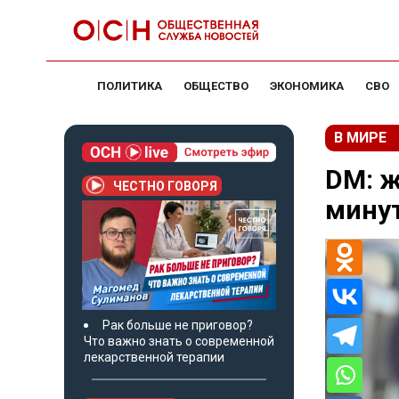
ПОЛИТИКА
ОБЩЕСТВО
ЭКОНОМИКА
СВО
В МИРЕ
DM: ж
ЧЕСТНО ГОВОРЯ
минут
Рак больше не приговор?
Что важно знать о современной
лекарственной терапии