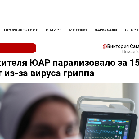
ПРОИСШЕСТВИЯ
В МИРЕ
МНЕНИЯ
ЛАЙФХАКИ
СПОРТ
@
Виктория Са
15 мая 2
ителя ЮАР парализовало за 1
 из-за вируса гриппа