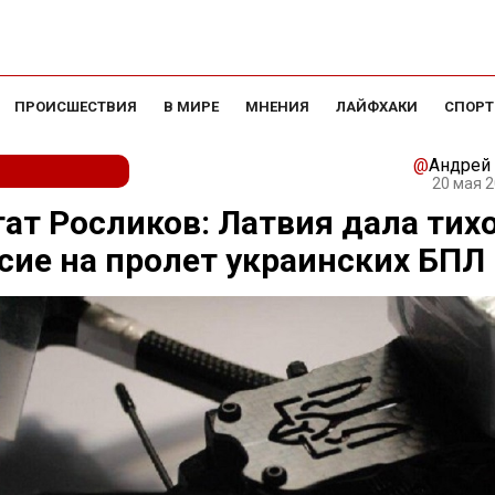
ПРОИСШЕСТВИЯ
В МИРЕ
МНЕНИЯ
ЛАЙФХАКИ
СПОРТ
@
Андрей
20 мая 2
ат Росликов: Латвия дала тих
сие на пролет украинских БПЛ