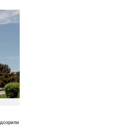
одозрили