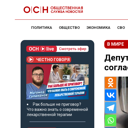
ПОЛИТИКА
ОБЩЕСТВО
ЭКОНОМИКА
СВО
В МИРЕ
Депут
ЧЕСТНО ГОВОРЯ
согла
Рак больше не приговор?
Что важно знать о современной
лекарственной терапии