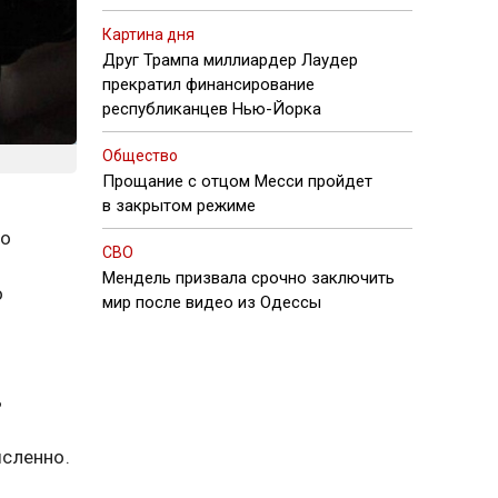
Картина дня
Друг Трампа миллиардер Лаудер
прекратил финансирование
республиканцев Нью-Йорка
Общество
Прощание с отцом Месси пройдет
в закрытом режиме
то
СВО
Мендель призвала срочно заключить
о
мир после видео из Одессы
ь
сленно.