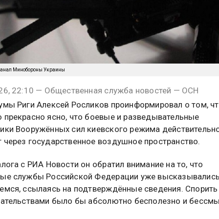
канал Минобороны Украины
26, 22:10 — Общественная служба новостей — ОСН
умы Риги Алексей Росликов проинформировал о том, ч
 прекрасно ясно, что боевые и разведывательные
ики Вооружённых сил киевского режима действительн
 через государственное воздушное пространство.
алога с РИА Новости он обратил внимание на то, что
ные службы Российской Федерации уже высказывалис
емся, ссылаясь на подтверждённые сведения. Спорить
зательствами было бы абсолютно бесполезно и бессмы