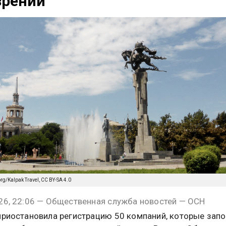
зрений
org/Kalpak Travel, CC BY-SA 4.0
26, 22:06 — Общественная служба новостей — ОСН
приостановила регистрацию 50 компаний, которые зап