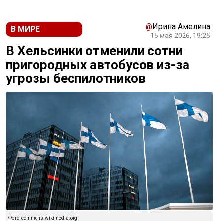
@
Ирина Амелина
В МИРЕ
15 мая 2026, 19:25
В Хельсинки отменили сотни
пригородных автобусов из-за
угрозы беспилотников
Фото: commons.wikimedia.org