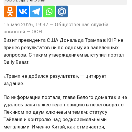
Фото: U.S. Department of State
15 мая 2026, 19:37 — Общественная служба
новостей — ОСН
Визит президента США Дональда Трампа в КНР не
принес результатов ни по одному из заявленных
вопросов. С таким утверждением выступил портал
Daily Beast.
«Трамп не добился результата», — цитирует
издание.
По информации портала, главе Белого дома так и не
удалось занять жесткую позицию в переговорах с
Пекином по двум ключевым темам: статусу
Тайваня и контролю над редкоземельными
металлами. Именно Китай, как отмечается,