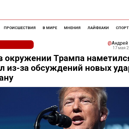
ПРОИСШЕСТВИЯ
В МИРЕ
МНЕНИЯ
ЛАЙФХАКИ
СПОРТ
@
Андрей
17 мая 2
в окружении Трампа наметилс
л из-за обсуждений новых уда
ану