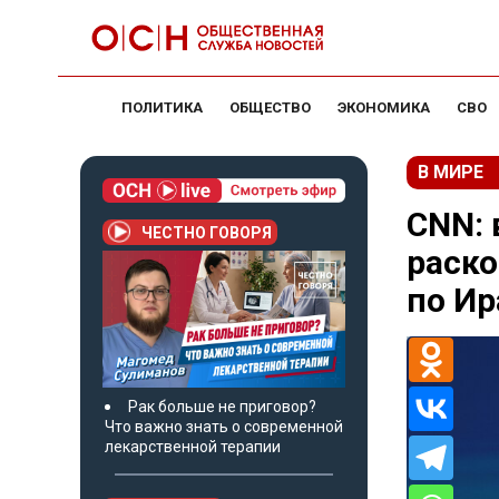
ПОЛИТИКА
ОБЩЕСТВО
ЭКОНОМИКА
СВО
В МИРЕ
CNN: 
ЧЕСТНО ГОВОРЯ
раско
по Ир
Рак больше не приговор?
Что важно знать о современной
лекарственной терапии