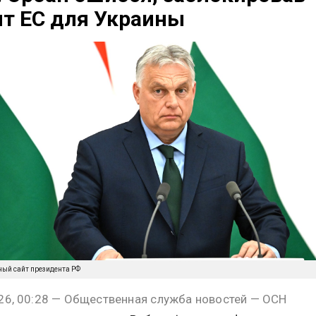
т ЕС для Украины
ный сайт президента РФ
26, 00:28 — Общественная служба новостей — ОСН