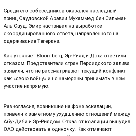
Среди его собеседников оказался наследный
принц Саудовской Аравии Мухаммед бен Сальман
Аль Сауд. Эмир настаивал на выработке
скоординированного ответа, направленного на
сдерживание Тегерана.
Как уточняет Bloomberg, Эр-Рияд и Доха ответили
отказом. Представители стран Персидского залива
заявили, что не рассматривают текущий конфликт
как «свою войну» и не намерены принимать в нем
участие напрямую.
Разногласия, возникшие на фоне эскалации,
привели к заметному ухудшению отношений между
Абу-Даби и Эр-Риядом. Отказ от коалиции вынудил
ОАЭ действовать в одиночку. Как отмечают