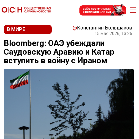
@
Константин Большаков
В МИРЕ
15 мая 2026, 13:26
Bloomberg: ОАЭ убеждали
Саудовскую Аравию и Катар
вступить в войну с Ираном