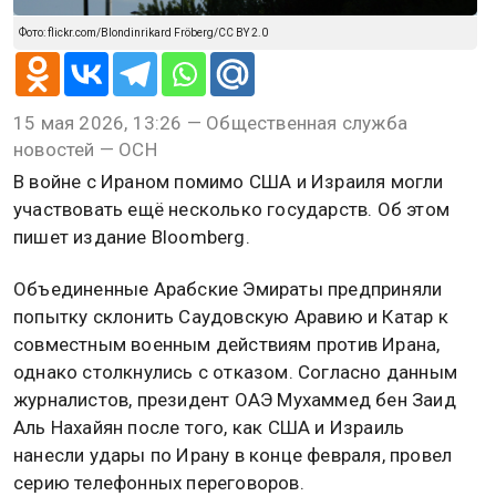
Фото: flickr.com/Blondinrikard Fröberg/CC BY 2.0
15 мая 2026, 13:26 — Общественная служба
новостей — ОСН
В войне с Ираном помимо США и Израиля могли
участвовать ещё несколько государств. Об этом
пишет издание Bloomberg.
Объединенные Арабские Эмираты предприняли
попытку склонить Саудовскую Аравию и Катар к
совместным военным действиям против Ирана,
однако столкнулись с отказом. Согласно данным
журналистов, президент ОАЭ Мухаммед бен Заид
Аль Нахайян после того, как США и Израиль
нанесли удары по Ирану в конце февраля, провел
серию телефонных переговоров.