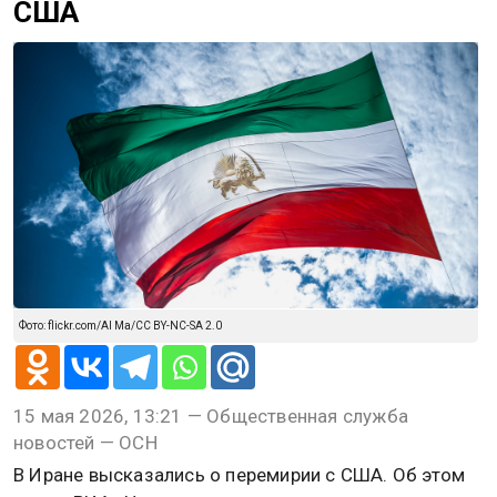
США
Фото: flickr.com/Al Ma/CC BY-NC-SA 2.0
15 мая 2026, 13:21 — Общественная служба
новостей — ОСН
В Иране высказались о перемирии с США. Об этом