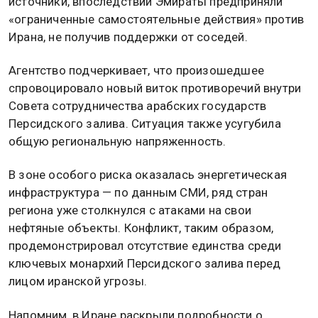
источники, впоследствии Эмираты предприняли
«ограниченные самостоятельные действия» против
Ирана, не получив поддержки от соседей.
Агентство подчеркивает, что произошедшее
спровоцировало новый виток противоречий внутри
Совета сотрудничества арабских государств
Персидского залива. Ситуация также усугубила
общую региональную напряженность.
В зоне особого риска оказалась энергетическая
инфраструктура — по данным СМИ, ряд стран
региона уже столкнулся с атаками на свои
нефтяные объекты. Конфликт, таким образом,
продемонстрировал отсутствие единства среди
ключевых монархий Персидского залива перед
лицом иранской угрозы.
Напомним, в Иране раскрыли подробности о