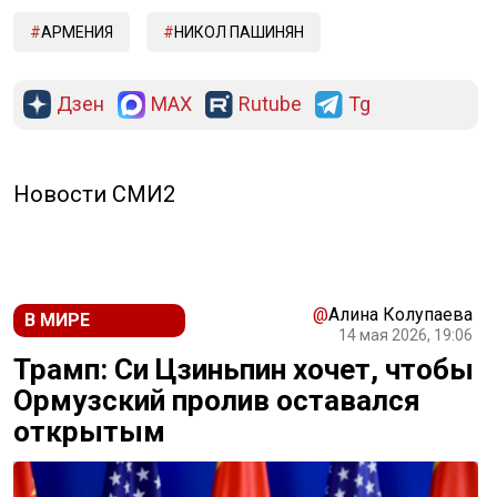
АРМЕНИЯ
НИКОЛ ПАШИНЯН
Дзен
MAX
Rutube
Tg
Новости СМИ2
@
Алина Колупаева
В МИРЕ
14 мая 2026, 19:06
Трамп: Си Цзиньпин хочет, чтобы
Ормузский пролив оставался
открытым