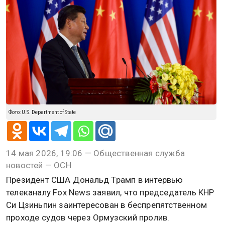
Фото: U.S. Department of State
14 мая 2026, 19:06 — Общественная служба
новостей — ОСН
Президент США Дональд Трамп в интервью
телеканалу Fox News заявил, что председатель КНР
Си Цзиньпин заинтересован в беспрепятственном
проходе судов через Ормузский пролив.