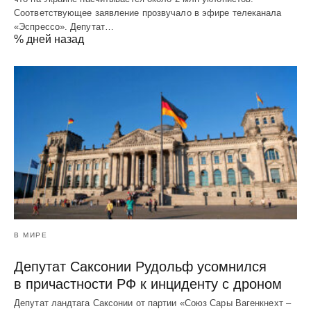
Соответствующее заявление прозвучало в эфире телеканала
«Эспрессо». Депутат…
% дней назад
В МИРЕ
Депутат Саксонии Рудольф усомнился
в причастности РФ к инциденту с дроном
Депутат ландтага Саксонии от партии «Союз Сары Вагенкнехт –