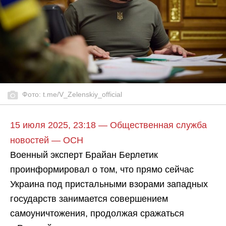
Фото: t.me/V_Zelenskiy_official
15 июля 2025, 23:18 — Общественная служба
новостей — ОСН
Военный эксперт Брайан Берлетик
проинформировал о том, что прямо сейчас
Украина под пристальными взорами западных
государств занимается совершением
самоуничтожения, продолжая сражаться