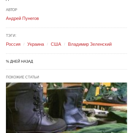
АВТОР
Андрей Пунегов
ТЭГИ:
Россия
Украина
США
Владимир Зеленский
% ДНЕЙ НАЗАД
ПОХОЖИЕ СТАТЬИ