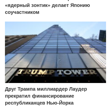
«ядерный зонтик» делает Японию
соучастником
Друг Трампа миллиардер Лаудер
прекратил финансирование
республиканцев Нью-Йорка