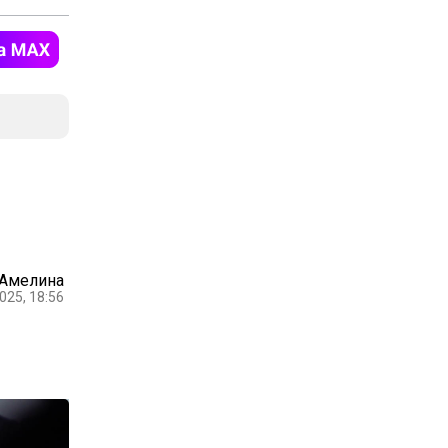
 Амелина
025, 18:56