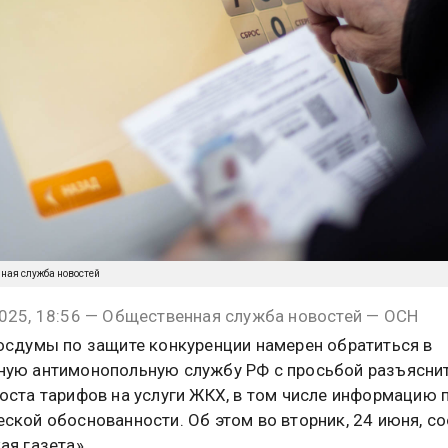
нная служба новостей
025, 18:56 — Общественная служба новостей — ОСН
осдумы по защите конкуренции намерен обратиться в
ую антимонопольную службу РФ с просьбой разъясни
оста тарифов на услуги ЖКХ, в том числе информацию п
ской обоснованности. Об этом во вторник, 24 июня, с