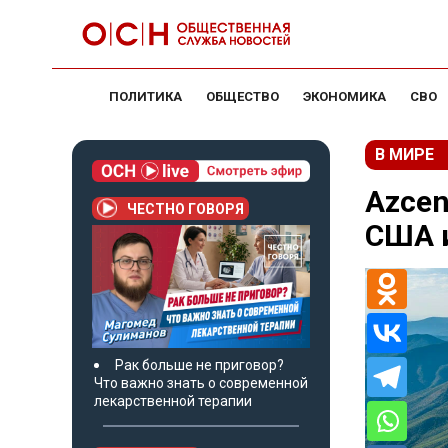
ПОЛИТИКА
ОБЩЕСТВО
ЭКОНОМИКА
СВО
В МИРЕ
Azcen
ЧЕСТНО ГОВОРЯ
США и
Рак больше не приговор?
Что важно знать о современной
лекарственной терапии