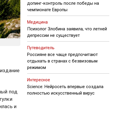
допинг-контроль после победы на
чемпионате Европы
Медицина
Психолог Злобина заявила, что летней
депрессии не существует
Путеводитель
Россияне все чаще предпочитают
отдыхать в странах с безвизовым
режимом
 издание
Интересное
Science: Нейросеть впервые создала
ный под
полностью искусственный вирус
гулки
илась и