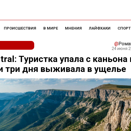
ПРОИСШЕСТВИЯ
В МИРЕ
МНЕНИЯ
ЛАЙФХАКИ
СПОРТ
@
Рома
24 июня 2
tral: Туристка упала с каньона 
 три дня выживала в ущелье