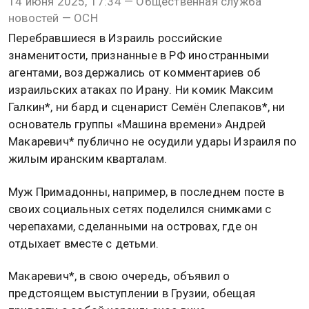
14 июня 2025, 17:34 — Общественная служба
новостей — ОСН
Перебравшиеся в Израиль российские
знаменитости, признанные в РФ иностранными
агентами, воздержались от комментариев об
израильских атаках по Ирану. Ни комик Максим
Галкин*, ни бард и сценарист Семён Слепаков*, ни
основатель группы «Машина времени» Андрей
Макаревич* публично не осудили удары Израиля по
жилым иранским кварталам.
Муж Примадонны, например, в последнем посте в
своих социальных сетях поделился снимками с
черепахами, сделанными на островах, где он
отдыхает вместе с детьми.
Макаревич*, в свою очередь, объявил о
предстоящем выступлении в Грузии, обещая