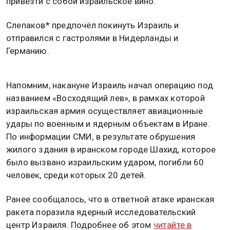
привезти с собой израильское вино.
Слепаков* предпочёл покинуть Израиль и
отправился с гастролями в Нидерланды и
Германию.
Напомним, накануне Израиль начал операцию под
названием «Восходящий лев», в рамках которой
израильская армия осуществляет авиационные
удары по военным и ядерным объектам в Иране.
По информации СМИ, в результате обрушения
жилого здания в иранском городе Шахид, которое
было вызвано израильским ударом, погибли 60
человек, среди которых 20 детей.
Ранее сообщалось, что в ответной атаке иранская
ракета поразила ядерный исследовательский
центр Израиля. Подробнее об этом
читайте в