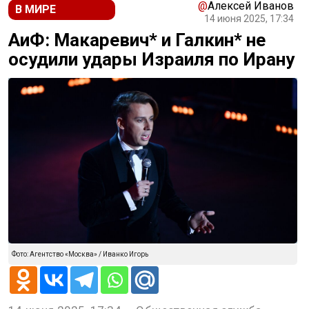
@
Алексей Иванов
В МИРЕ
14 июня 2025, 17:34
АиФ: Макаревич* и Галкин* не
осудили удары Израиля по Ирану
Фото: Агентство «Москва» / Иванко Игорь