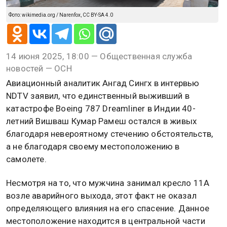
Фото: wikimedia.org / Narenfox, CC BY-SA 4.0
14 июня 2025, 18:00 — Общественная служба
новостей — ОСН
Авиационный аналитик Ангад Сингх в интервью
NDTV заявил, что единственный выживший в
катастрофе Boeing 787 Dreamliner в Индии 40-
летний Вишваш Кумар Рамеш остался в живых
благодаря невероятному стечению обстоятельств,
а не благодаря своему местоположению в
самолете.
Несмотря на то, что мужчина занимал кресло 11A
возле аварийного выхода, этот факт не оказал
определяющего влияния на его спасение. Данное
местоположение находится в центральной части