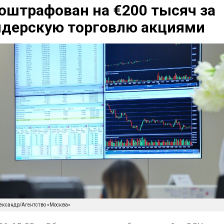
оштрафован на €200 тысяч за
йдерскую торговлю акциями
лександр/Агентство «Москва»