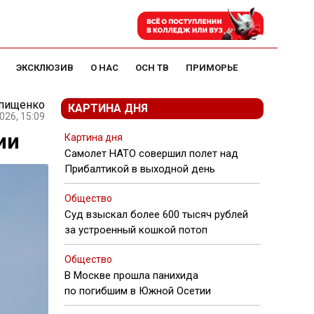
ЭКСКЛЮЗИВ
О НАС
ОСН ТВ
ПРИМОРЬЕ
Епищенко
КАРТИНА ДНЯ
026, 15:09
ии
Картина дня
Самолет НАТО совершил полет над
Прибалтикой в выходной день
Общество
Суд взыскал более 600 тысяч рублей
за устроенный кошкой потоп
Общество
В Москве прошла панихида
по погибшим в Южной Осетии