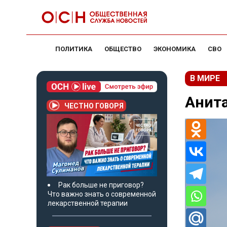
ПОЛИТИКА
ОБЩЕСТВО
ЭКОНОМИКА
СВО
В МИРЕ
Анита
ЧЕСТНО ГОВОРЯ
Рак больше не приговор?
Что важно знать о современной
лекарственной терапии