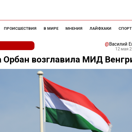
ПРОИСШЕСТВИЯ
В МИРЕ
МНЕНИЯ
ЛАЙФХАКИ
СПОРТ
@
Василий 
12 мая 2
 Орбан возглавила МИД Венгр