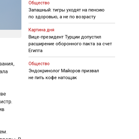
Общество
Запашный: тигры уходят на пенсию
по здоровью, а не по возрасту
Картина дня
Вице-президент Турции допустил
расширение оборонного пакта за счет
Египта
вания,
Общество
Эндокринолог Майоров призвал
ала
не пить кофе натощак
тве
истр.
ив
ем.