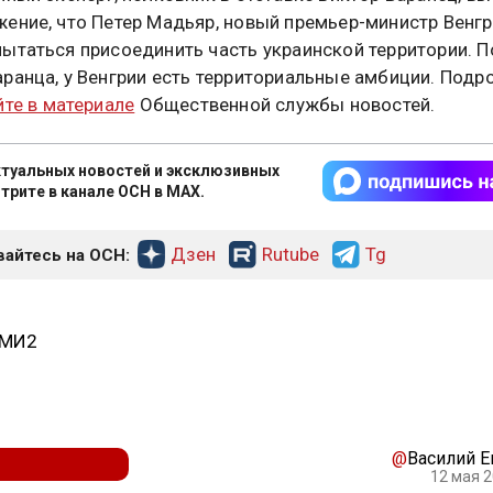
ение, что Петер Мадьяр, новый премьер-министр Венгр
ытаться присоединить часть украинской территории. П
ранца, у Венгрии есть территориальные амбиции. Подр
йте в материале
Общественной службы новостей.
туальных новостей и эксклюзивных
трите в канале ОСН в MAX.
Дзен
Rutube
Tg
айтесь на ОСН:
СМИ2
@
Василий 
12 мая 2