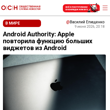
@
Василий Епищенко
В МИРЕ
9 июня 2026, 20:18
Android Authority: Apple
повторила функцию больших
виджетов из Android