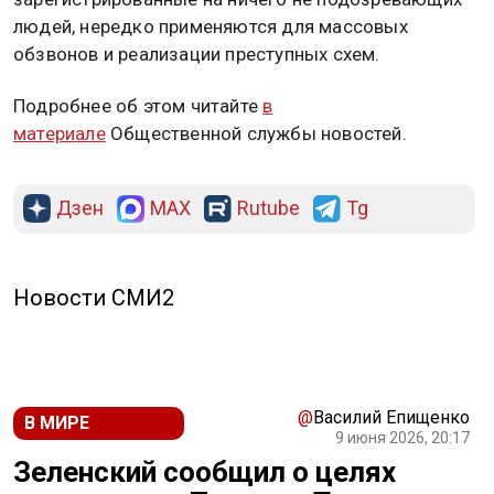
людей, нередко применяются для массовых
обзвонов и реализации преступных схем.
Подробнее об этом читайте
в
материале
Общественной службы новостей.
Дзен
MAX
Rutube
Tg
Новости СМИ2
@
Василий Епищенко
В МИРЕ
9 июня 2026, 20:17
Зеленский сообщил о целях