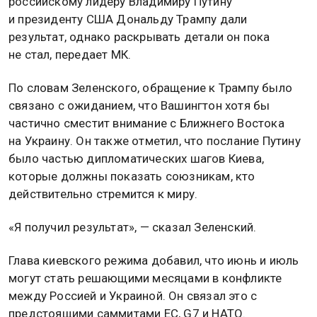
российскому лидеру Владимиру Путину
и президенту США Дональду Трампу дали
результат, однако раскрывать детали он пока
не стал, передает МК.
По словам Зеленского, обращение к Трампу было
связано с ожиданием, что Вашингтон хотя бы
частично сместит внимание с Ближнего Востока
на Украину. Он также отметил, что послание Путину
было частью дипломатических шагов Киева,
которые должны показать союзникам, кто
действительно стремится к миру.
«Я получил результат», — сказал Зеленский.
Глава киевского режима добавил, что июнь и июль
могут стать решающими месяцами в конфликте
между Россией и Украиной. Он связал это с
предстоящими саммитами ЕС, G7 и НАТО.