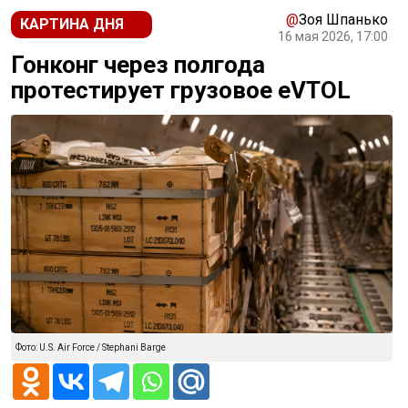
@
Зоя Шпанько
КАРТИНА ДНЯ
16 мая 2026, 17:00
Гонконг через полгода
протестирует грузовое eVTOL
Фото: U.S. Air Force / Stephani Barge