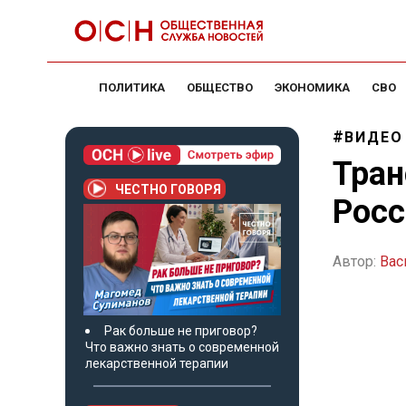
ПОЛИТИКА
ОБЩЕСТВО
ЭКОНОМИКА
СВО
ВИДЕО
Тран
ЧЕСТНО ГОВОРЯ
Росс
Автор:
Вас
Рак больше не приговор?
Что важно знать о современной
лекарственной терапии