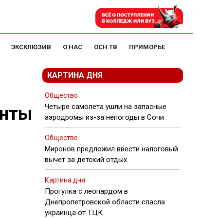
ЭКСКЛЮЗИВ
О НАС
ОСН ТВ
ПРИМОРЬЕ
КАРТИНА ДНЯ
Общество
Четыре самолета ушли на запасные
анты
аэродромы из-за непогоды в Сочи
Общество
Миронов предложил ввести налоговый
вычет за детский отдых
Картина дня
Прогулка с леопардом в
Днепропетровской области спасла
украинца от ТЦК