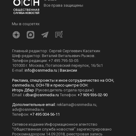
Все права защищены
Мы в соцсетях
Главный редактор: Сергей Сергеевич Касаткин
Шеф-редактор: Виталий Витальевич Рыжов.
Телефон редакции: +7 495 795-53-05
101000 г. Москва, Потаповский переулок, 16/5с1
E-mail:
info@osnmedia.ru
|
Вакансии
Реклама, спецпроекты и иное сотрудничество на ОСН,
osnmedia.ru, ОСН-ТВ и пресс-центре ОСН:
Игорь Дбар
(Руководитель отдела продаж)
Email:
i.dbar@osnmedia.ru
Телефон:
+7 909 936-02-90
Дополнительные email:
reklama@osnmedia.ru
,
adv@osnmedia.ru
Телефон:
+7 495 004-56-11
Сетевое издание Информационное агентство
"Общественная служба новостей" зарегистрировано
Роскомнадзором 14.09.2018, реестровая запись