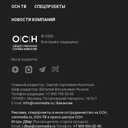
ОСН ТВ
СПЕЦПРОЕКТЫ
НОВОСТИ КОМПАНИЙ
© 2026
Все права защищены
Мы в соцсетях
Главный редактор: Сергей Сергеевич Касаткин
Шеф-редактор: Виталий Витальевич Рыжов.
Телефон редакции: +7 495 795-53-05
101000 г. Москва, Потаповский переулок, 16/5с1
E-mail:
info@osnmedia.ru
|
Вакансии
Реклама, спецпроекты и иное сотрудничество на ОСН,
osnmedia.ru, ОСН-ТВ и пресс-центре ОСН:
Игорь Дбар
(Руководитель отдела продаж)
Email:
i.dbar@osnmedia.ru
Телефон:
+7 909 936-02-90