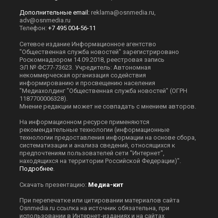
Дополнительные email:
reklama@osnmedia.ru
,
adv@osnmedia.ru
Телефон:
+7 495 004-56-11
Сетевое издание Информационное агентство
"Общественная служба новостей" зарегистрировано
Роскомнадзором 14.09.2018, реестровая запись
ЭЛ № ФС77-73623. Учредитель: Автономная
некоммерческая организация содействия
информированию и просвещению населения
"Медиахолдинг "Общественная служба новостей" (ОГРН
1187700006328).
Мнение редакции может не совпадать с мнением авторов.
На информационном ресурсе применяются
рекомендательные технологии (информационные
технологии предоставления информации на основе сбора,
систематизации и анализа сведений, относящихся к
предпочтениям пользователей сети "Интернет",
находящихся на территории Российской Федерации)".
Подробнее
.
Скачать презентацию:
Медиа-кит
При перепечатке или цитировании материалов сайта
Оsnmedia.ru ссылка на источник обязательна, при
использовании в Интернет-изданиях и на сайтах