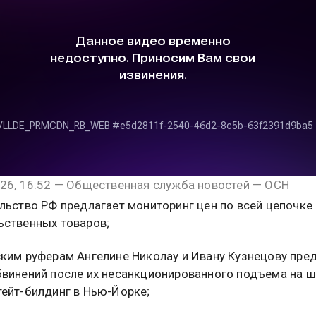
26, 16:52 — Общественная служба новостей — ОСН
льство РФ предлагает мониторинг цен по всей цепочке
ьственных товаров;
ким руферам Ангелине Николау и Ивану Кузнецову пре
винений после их несанкционированного подъема на 
ейт-билдинг в Нью-Йорке;