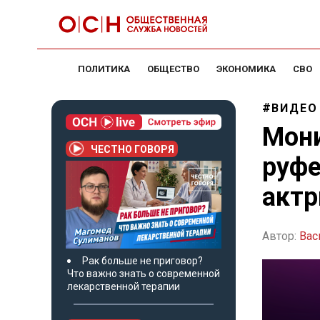
ПОЛИТИКА
ОБЩЕСТВО
ЭКОНОМИКА
СВО
ВИДЕО
Мони
ЧЕСТНО ГОВОРЯ
руфе
акт
Автор:
Вас
Рак больше не приговор?
Что важно знать о современной
лекарственной терапии