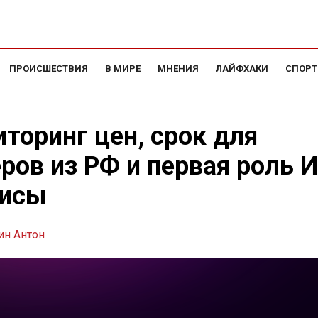
ПРОИСШЕСТВИЯ
В МИРЕ
МНЕНИЯ
ЛАЙФХАКИ
СПОРТ
торинг цен, срок для
ров из РФ и первая роль 
рисы
ин Антон