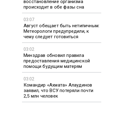
восстановление организма
происходит в обе фазы сна
03:07
Август обещает быть нетипичным:
Метеорологи предупредили, к
чему следует готовиться
03:02
Минздрав обновил правила
предоставления медицинской
помощи будущим матерям
03:02
Командир «Ахмата» Алаудинов
заявил, что ВСУ потеряли почти
2,5 млн человек