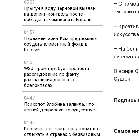
05:05
– С помо
Прыгун в воду Терновой вызван
тысячи пр
на допинг-контроль после
победы на чемпионате Европы
– Креатив
04:59
искусстве
Парламентарий Ким предложила
создать алиментный фонд в
– На Солн
России
начала го
04:53
WSJ: Трамп требует провести
В эфире О
расследование по факту
Сушон.
разглашения данных о
боеприпасах
04:47
Подписыв
Психолог Злобина заявила, что
летней депрессии не существует
04:46
Россияне все чаще предпочитают
Самое ин
отдыхать в странах с безвизовым