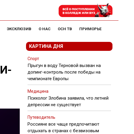
ЭКСКЛЮЗИВ
О НАС
ОСН ТВ
ПРИМОРЬЕ
КАРТИНА ДНЯ
Спорт
Прыгун в воду Терновой вызван на
ИИ-
допинг-контроль после победы на
чемпионате Европы
Медицина
Психолог Злобина заявила, что летней
депрессии не существует
Путеводитель
Россияне все чаще предпочитают
отдыхать в странах с безвизовым