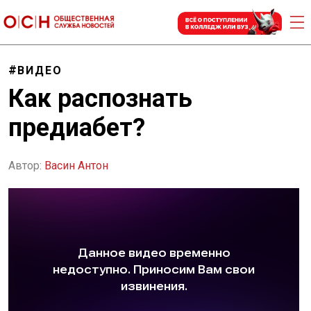
ВИДЕО
Как распознать
предиабет?
Автор:
Васин Антон