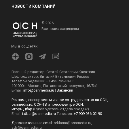
НОВОСТИ КОМПАНИЙ
© 2026
Все права защищены
Мы в соцсетях
Главный редактор: Сергей Сергеевич Касаткин
Шеф-редактор: Виталий Витальевич Рыжов.
Телефон редакции: +7 495 795-53-05
101000 г. Москва, Потаповский переулок, 16/5с1
E-mail:
info@osnmedia.ru
|
Вакансии
Реклама, спецпроекты и иное сотрудничество на ОСН,
osnmedia.ru, ОСН-ТВ и пресс-центре ОСН:
Игорь Дбар
(Руководитель отдела продаж)
Email:
i.dbar@osnmedia.ru
Телефон:
+7 909 936-02-90
Дополнительные email:
reklama@osnmedia.ru
,
adv@osnmedia.ru