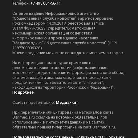
Телефон:
+7 495 004-56-11
Сетевое издание Информационное агентство
"Общественная служба новостей" зарегистрировано
Роскомнадзором 14.09.2018, реестровая запись
ЭЛ № ФС77-73623. Учредитель: Автономная
некоммерческая организация содействия
информированию и просвещению населения
"Медиахолдинг "Общественная служба новостей" (ОГРН
1187700006328).
Мнение редакции может не совпадать с мнением авторов.
На информационном ресурсе применяются
рекомендательные технологии (информационные
технологии предоставления информации на основе сбора,
систематизации и анализа сведений, относящихся к
предпочтениям пользователей сети "Интернет",
находящихся на территории Российской Федерации)".
Подробнее
.
Скачать презентацию:
Медиа-кит
При перепечатке или цитировании материалов сайта
Оsnmedia.ru ссылка на источник обязательна, при
использовании в Интернет-изданиях и на сайтах
обязательна прямая гиперссылка на сайт Оsnmedia.ru.
Пользовательское соглашение
|
Политика ОСН
|
Политика