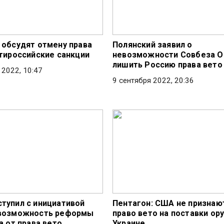
 обсудят отмену права
Полянский заявил о
нтироссийские санкции
невозможности Совбеза 
лишить Россию права вето
 2022, 10:47
9 сентября 2022, 20:36
тупил с инициативой
Пентагон: США не признаю
 возможность реформы
право вето на поставки ор
а от права вето
Украине