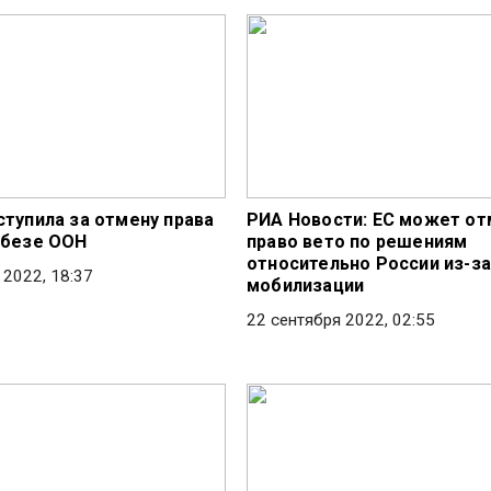
ступила за отмену права
РИА Новости: ЕС может от
вбезе ООН
право вето по решениям
относительно России из-за
 2022, 18:37
мобилизации
22 сентября 2022, 02:55