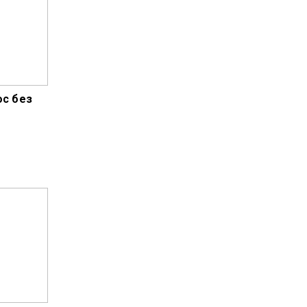
ос без