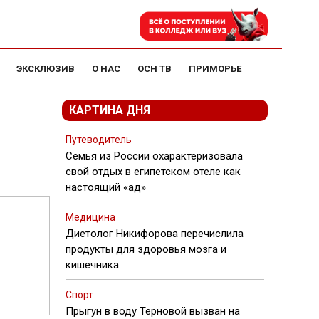
ЭКСКЛЮЗИВ
О НАС
ОСН ТВ
ПРИМОРЬЕ
КАРТИНА ДНЯ
Путеводитель
Семья из России охарактеризовала
свой отдых в египетском отеле как
настоящий «ад»
Медицина
Диетолог Никифорова перечислила
продукты для здоровья мозга и
кишечника
Спорт
Прыгун в воду Терновой вызван на