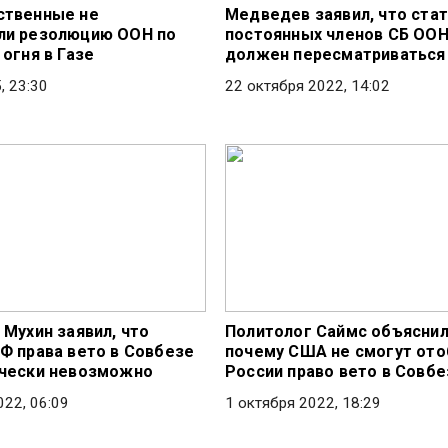
ственные не
Медведев заявил, что стат
ли резолюцию ООН по
постоянных членов СБ ООН
огня в Газе
должен пересматриваться
, 23:30
22 октября 2022, 14:02
 Мухин заявил, что
Политолог Саймс объяснил
Ф права вето в Совбезе
почему США не смогут ото
чески невозможно
России право вето в Совб
022, 06:09
1 октября 2022, 18:29