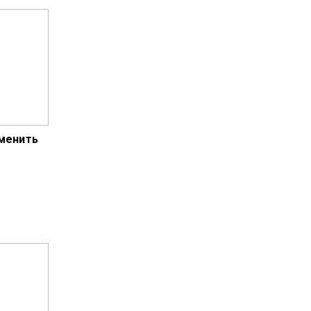
менить