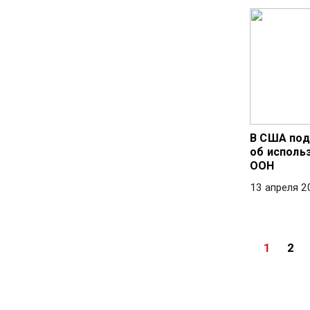
В США по
об исполь
ООН
13 апреля 2
1
2