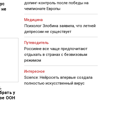
допинг-контроль после победы на
ус
чемпионате Европы
 не
Медицина
Психолог Злобина заявила, что летней
депрессии не существует
Путеводитель
Россияне все чаще предпочитают
отдыхать в странах с безвизовым
режимом
Интересное
Science: Нейросеть впервые создала
полностью искусственный вирус
,
брать у
езе ООН