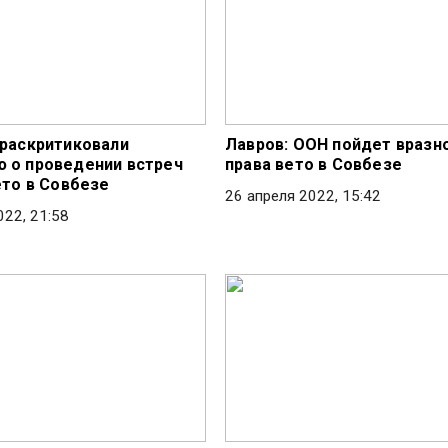
 раскритиковали
Лавров: ООН пойдет вразн
 о проведении встреч
права вето в Совбезе
ето в Совбезе
26 апреля 2022, 15:42
022, 21:58