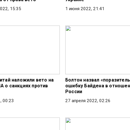
2022, 15:35
1 июня 2022, 21:41
Китай наложили вето на
Болтон назвал «поразител
А о санкциях против
ошибку Байдена в отноше
России
, 00:23
27 апреля 2022, 02:26