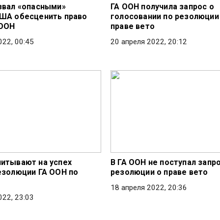
звал «опасными»
ГА ООН получила запрос о
ША обесценить право
голосовании по резолюции
 ООН
праве вето
022, 00:45
20 апреля 2022, 20:12
итывают на успех
В ГА ООН не поступал запр
езолюции ГА ООН по
резолюции о праве вето
о
18 апреля 2022, 20:36
022, 23:03