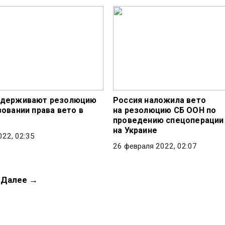
ддерживают резолюцию
Россия наложила вето
зовании права вето в
на резолюцию СБ ООН по
проведению спецоперации
на Украине
022, 02:35
26 февраля 2022, 02:07
Далее →