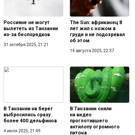
Россияне не могут
The Sun: африканец 8
вылететь из Танзании
лет жил с ножом в
из-за беспорядков
груди и не подозревал
об этом
31 октября 2025, 21:21
14 августа 2025, 22:37
В Танзании на берег
В Танзании сняли
выбросились сразу
на видео
более 400 дельфинов
проглотившего
антилопу огромного
4 июля 2025, 21:49
питона