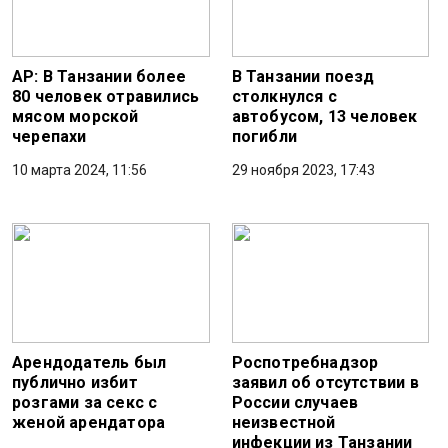
AP: В Танзании более
В Танзании поезд
80 человек отравились
столкнулся с
мясом морской
автобусом, 13 человек
черепахи
погибли
10 марта 2024, 11:56
29 ноября 2023, 17:43
Арендодатель был
Роспотребнадзор
публично избит
заявил об отсутствии в
розгами за секс с
России случаев
женой арендатора
неизвестной
инфекции из Танзании