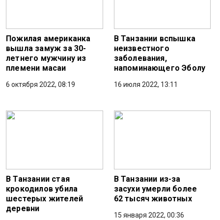
Пожилая американка
В Танзании вспышка
вышла замуж за 30-
неизвестного
летнего мужчину из
заболевания,
племени масаи
напоминающего Эболу
6 октября 2022, 08:19
16 июля 2022, 13:11
В Танзании стая
В Танзании из-за
крокодилов убила
засухи умерли более
шестерых жителей
62 тысяч животных
деревни
15 января 2022, 00:36