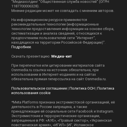
"Медиахолдинг "Общественная служба новостей" (ОГРН
1187700006328).
Мнение редакции может не совпадать с мнением авторов.
На информационном ресурсе применяются
рекомендательные технологии (информационные
технологии предоставления информации на основе сбора,
систематизации и анализа сведений, относящихся к
предпочтениям пользователей сети "Интернет",
находящихся на территории Российской Федерации)".
Подробнее
.
Скачать презентацию:
Медиа-кит
При перепечатке или цитировании материалов сайта
Оsnmedia.ru ссылка на источник обязательна, при
использовании в Интернет-изданиях и на сайтах
обязательна прямая гиперссылка на сайт Оsnmedia.ru.
Пользовательское соглашение
|
Политика ОСН
|
Политика
использования cookie
*Meta Platforms признана экстремистской организацией, её
деятельность в России запрещена, а также
принадлежащие ей социальные сети Facebook и Instagram.
Экстремистские и террористические организации,
запрещенные в РФ: «АУЕ», «Правый сектор», «Украинская
повстанческая армия», «ИГИЛ» (ИГ, Исламское