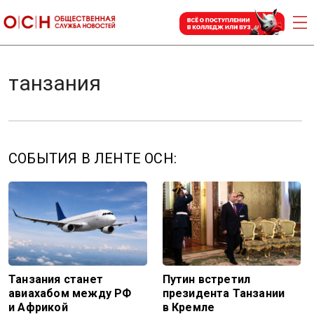
танзания
СОБЫТИЯ В ЛЕНТЕ ОСН:
Танзания станет
Путин встретил
авиахабом между РФ
президента Танзании
и Африкой
в Кремле