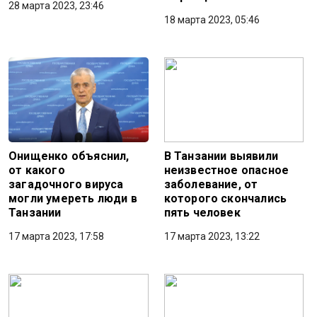
28 марта 2023, 23:46
18 марта 2023, 05:46
Онищенко объяснил,
В Танзании выявили
от какого
неизвестное опасное
загадочного вируса
заболевание, от
могли умереть люди в
которого скончались
Танзании
пять человек
17 марта 2023, 17:58
17 марта 2023, 13:22