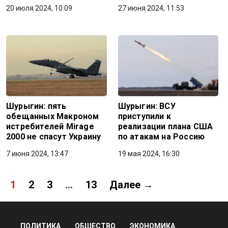
20 июля 2024, 10:09
27 июня 2024, 11:53
Шурыгин: пять
Шурыгин: ВСУ
обещанных Макроном
приступили к
истребителей Mirage
реализации плана США
2000 не спасут Украину
по атакам на Россию
7 июня 2024, 13:47
19 мая 2024, 16:30
1
2
3
…
13
Далее →
ПОЛИТИКА
ОБЩЕСТВО
ЭКОНОМИКА