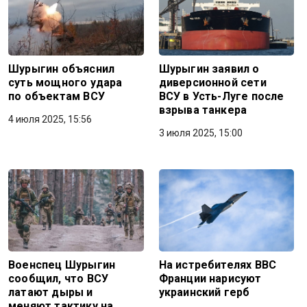
Шурыгин объяснил
Шурыгин заявил о
суть мощного удара
диверсионной сети
по объектам ВСУ
ВСУ в Усть-Луге после
взрыва танкера
4 июля 2025, 15:56
3 июля 2025, 15:00
Военспец Шурыгин
На истребителях ВВС
сообщил, что ВСУ
Франции нарисуют
латают дыры и
украинский герб
меняют тактику на