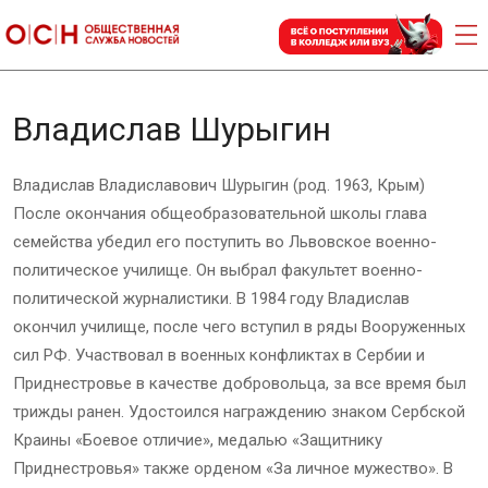
Владислав Шурыгин
Владислав Владиславович Шурыгин (род. 1963, Крым)
После окончания общеобразовательной школы глава
семейства убедил его поступить во Львовское военно-
политическое училище. Он выбрал факультет военно-
политической журналистики. В 1984 году Владислав
окончил училище, после чего вступил в ряды Вооруженных
сил РФ. Участвовал в военных конфликтах в Сербии и
Приднестровье в качестве добровольца, за все время был
трижды ранен. Удостоился награждению знаком Сербской
Краины «Боевое отличие», медалью «Защитнику
Приднестровья» также орденом «За личное мужество». В