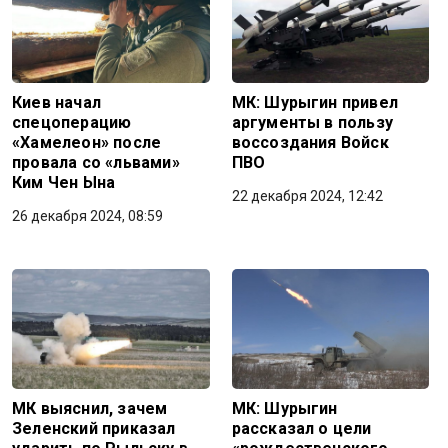
Киев начал
МК: Шурыгин привел
спецоперацию
аргументы в пользу
«Хамелеон» после
воссоздания Войск
провала со «львами»
ПВО
Ким Чен Ына
22 декабря 2024, 12:42
26 декабря 2024, 08:59
МК выяснил, зачем
МК: Шурыгин
Зеленский приказал
рассказал о цели