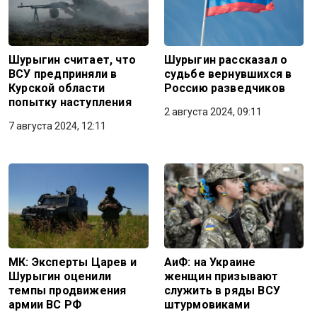
Шурыгин считает, что
Шурыгин рассказал о
ВСУ предприняли в
судьбе вернувшихся в
Курской области
Россию разведчиков
попытку наступления
2 августа 2024, 09:11
7 августа 2024, 12:11
МК: Эксперты Царев и
АиФ: на Украине
Шурыгин оценили
женщин призывают
темпы продвижения
служить в ряды ВСУ
армии ВС РФ
штурмовиками