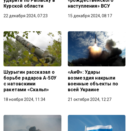
ударить по Рыльску в
«рождественского
Курской области
наступления» ВСУ
22 декабря 2024, 07:23
15 декабря 2024, 08:17
Шурыгин рассказал о
«АиФ»: Удары
борьбе радаров А-50У
возмездия накрыли
с натовскими
военные объекты по
ракетами «Скальп»
всей Украине
18 ноября 2024, 11:34
21 октября 2024, 12:27