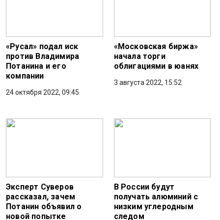
«Русал» подал иск
«Московская биржа»
против Владимира
начала торги
Потанина и его
облигациями в юанях
компании
3 августа 2022, 15:52
24 октября 2022, 09:45
Эксперт Суверов
В России будут
рассказал, зачем
получать алюминий с
Потанин объявил о
низким углеродным
новой попытке
следом