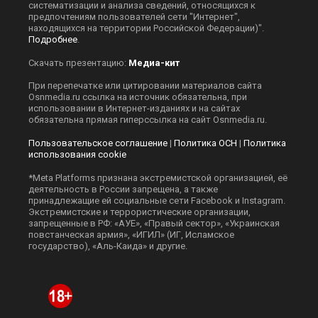
систематизации и анализа сведений, относящихся к
предпочтениям пользователей сети "Интернет",
находящихся на территории Российской Федерации)".
Подробнее
.
Скачать презентацию:
Медиа-кит
При перепечатке или цитировании материалов сайта
Оsnmedia.ru ссылка на источник обязательна, при
использовании в Интернет-изданиях и на сайтах
обязательна прямая гиперссылка на сайт Оsnmedia.ru.
Пользовательское соглашение
|
Политика ОСН
|
Политика
использования cookie
*Meta Platforms признана экстремистской организацией, её
деятельность в России запрещена, а также
принадлежащие ей социальные сети Facebook и Instagram.
Экстремистские и террористические организации,
запрещенные в РФ: «АУЕ», «Правый сектор», «Украинская
повстанческая армия», «ИГИЛ» (ИГ, Исламское
государство), «Аль-Каида» и другие.