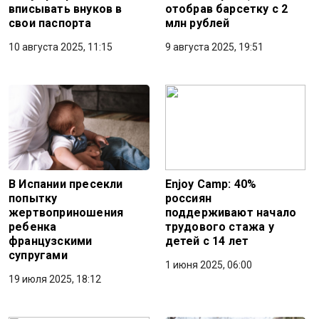
вписывать внуков в
отобрав барсетку с 2
свои паспорта
млн рублей
10 августа 2025, 11:15
9 августа 2025, 19:51
В Испании пресекли
Enjoy Camp: 40%
попытку
россиян
жертвоприношения
поддерживают начало
ребенка
трудового стажа у
французскими
детей с 14 лет
супругами
1 июня 2025, 06:00
19 июля 2025, 18:12