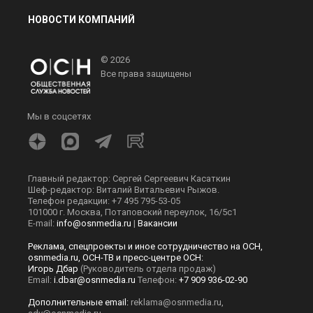
НОВОСТИ КОМПАНИЙ
© 2026
Все права защищены
Мы в соцсетях
Главный редактор: Сергей Сергеевич Касаткин
Шеф-редактор: Виталий Витальевич Рыжов.
Телефон редакции: +7 495 795-53-05
101000 г. Москва, Потаповский переулок, 16/5с1
E-mail:
info@osnmedia.ru
|
Вакансии
Реклама, спецпроекты и иное сотрудничество на ОСН,
osnmedia.ru, ОСН-ТВ и пресс-центре ОСН:
Игорь Дбар
(Руководитель отдела продаж)
Email:
i.dbar@osnmedia.ru
Телефон:
+7 909 936-02-90
Дополнительные email:
reklama@osnmedia.ru
,