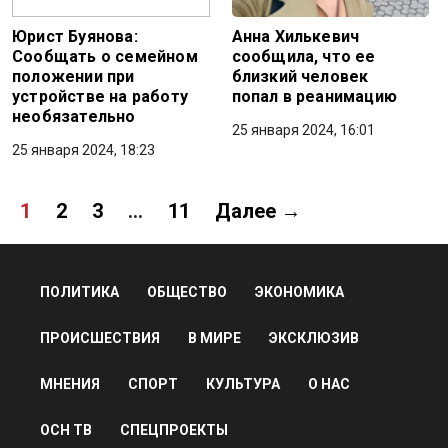
Юрист Буянова:
Анна Хилькевич
Сообщать о семейном
сообщила, что ее
положении при
близкий человек
устройстве на работу
попал в реанимацию
необязательно
25 января 2024, 16:01
25 января 2024, 18:23
1
2
3
…
11
Далее →
ПОЛИТИКА
ОБЩЕСТВО
ЭКОНОМИКА
ПРОИСШЕСТВИЯ
В МИРЕ
ЭКСКЛЮЗИВ
МНЕНИЯ
СПОРТ
КУЛЬТУРА
О НАС
ОСН ТВ
СПЕЦПРОЕКТЫ