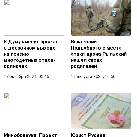
В Думу внесут проект
Вывезший
о досрочном выходе
Поддубного с места
на пенсию
атаки дрона Рыльский
многодетных отцов-
нашел своих
одиночек
родителей
17 октября 2024, 03:46
11 августа 2024, 10:56
Минобрнауки: Проект
Юрист Русяев: