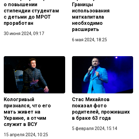
о повышении
Границы
стипендии студентам
использования
с детьми до МРОТ
маткапитала
проработан
необходимо
расширить
30 июня 2024, 09:17
6 мая 2024, 18:25
Кологривый
Стас Михайлов
признался, что его
показал фото
мать живет на
родителей, проживших
Украине, а отчим
в браке 63 года
служит в ВСУ
5 февраля 2024, 15:14
15 апреля 2024, 10:25