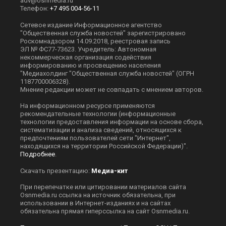
adv@osnmedia.ru
Телефон:
+7 495 004-56-11
Сетевое издание Информационное агентство
"Общественная служба новостей" зарегистрировано
Роскомнадзором 14.09.2018, реестровая запись
ЭЛ № ФС77-73623. Учредитель: Автономная
некоммерческая организация содействия
информированию и просвещению населения
"Медиахолдинг "Общественная служба новостей" (ОГРН
1187700006328).
Мнение редакции может не совпадать с мнением авторов.
На информационном ресурсе применяются
рекомендательные технологии (информационные
технологии предоставления информации на основе сбора,
систематизации и анализа сведений, относящихся к
предпочтениям пользователей сети "Интернет",
находящихся на территории Российской Федерации)".
Подробнее
.
Скачать презентацию:
Медиа-кит
При перепечатке или цитировании материалов сайта
Оsnmedia.ru ссылка на источник обязательна, при
использовании в Интернет-изданиях и на сайтах
обязательна прямая гиперссылка на сайт Оsnmedia.ru.