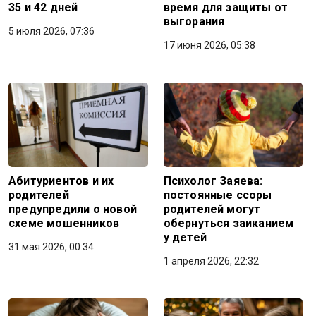
35 и 42 дней
время для защиты от
выгорания
5 июля 2026, 07:36
17 июня 2026, 05:38
Абитуриентов и их
Психолог Заяева:
родителей
постоянные ссоры
предупредили о новой
родителей могут
схеме мошенников
обернуться заиканием
у детей
31 мая 2026, 00:34
1 апреля 2026, 22:32