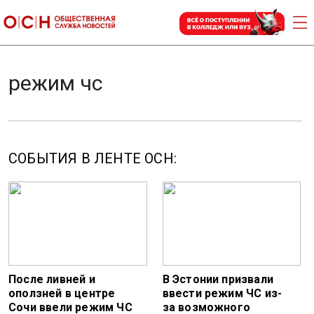
режим чс
СОБЫТИЯ В ЛЕНТЕ ОСН:
После ливней и
В Эстонии призвали
оползней в центре
ввести режим ЧС из-
Сочи ввели режим ЧС
за возможного