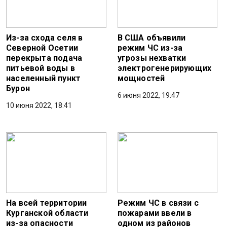
Из-за схода селя в
В США объявили
Северной Осетии
режим ЧС из-за
перекрыта подача
угрозы нехватки
питьевой воды в
электрогенерирующих
населенный пункт
мощностей
Бурон
6 июня 2022, 19:47
10 июня 2022, 18:41
На всей территории
Режим ЧС в связи с
Курганской области
пожарами ввели в
из-за опасности
одном из районов