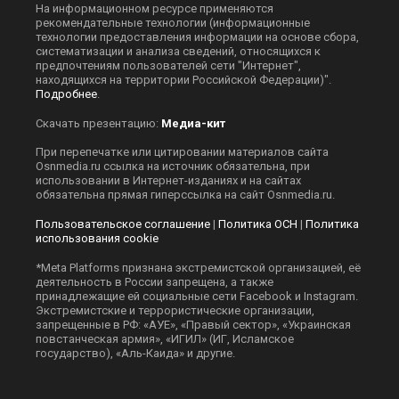
На информационном ресурсе применяются
рекомендательные технологии (информационные
технологии предоставления информации на основе сбора,
систематизации и анализа сведений, относящихся к
предпочтениям пользователей сети "Интернет",
находящихся на территории Российской Федерации)".
Подробнее
.
Скачать презентацию:
Медиа-кит
При перепечатке или цитировании материалов сайта
Оsnmedia.ru ссылка на источник обязательна, при
использовании в Интернет-изданиях и на сайтах
обязательна прямая гиперссылка на сайт Оsnmedia.ru.
Пользовательское соглашение
|
Политика ОСН
|
Политика
использования cookie
*Meta Platforms признана экстремистской организацией, её
деятельность в России запрещена, а также
принадлежащие ей социальные сети Facebook и Instagram.
Экстремистские и террористические организации,
запрещенные в РФ: «АУЕ», «Правый сектор», «Украинская
повстанческая армия», «ИГИЛ» (ИГ, Исламское
государство), «Аль-Каида» и другие.