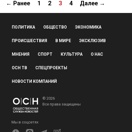
← Ранее
1
2
3
4
Далее →
ПОЛИТИКА
ОБЩЕСТВО
ЭКОНОМИКА
ПРОИСШЕСТВИЯ
В МИРЕ
ЭКСКЛЮЗИВ
МНЕНИЯ
СПОРТ
КУЛЬТУРА
О НАС
ОСН ТВ
СПЕЦПРОЕКТЫ
НОВОСТИ КОМПАНИЙ
© 2026
Все права защищены
Мы в соцсетях