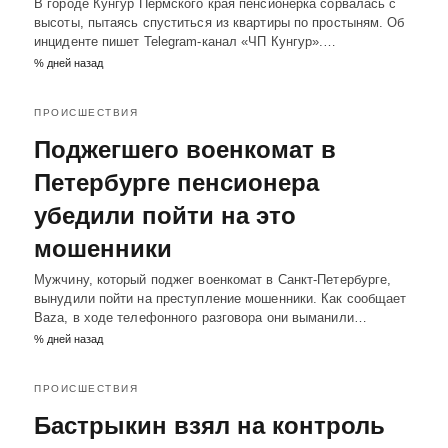
В городе Кунгур Пермского края пенсионерка сорвалась с
высоты, пытаясь спуститься из квартиры по простыням. Об
инциденте пишет Telegram-канал «ЧП Кунгур».…
% дней назад
ПРОИСШЕСТВИЯ
Поджегшего военкомат в
Петербурге пенсионера
убедили пойти на это
мошенники
Мужчину, который поджег военкомат в Санкт-Петербурге,
вынудили пойти на преступление мошенники. Как сообщает
Baza, в ходе телефонного разговора они выманили…
% дней назад
ПРОИСШЕСТВИЯ
Бастрыкин взял на контроль