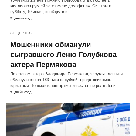
73-летний житель Нижнего Новгорода отдал более 14
миллионов рублей за «замену домофона». Об этом в
субботу, 19 июля, сообщили в…
% дней назад
ОБЩЕСТВО
Мошенники обманули
сыгравшего Леню Голубкова
актера Пермякова
По словам актера Владимира Пермякова, злоумышленники
обманули его на 183 тысячи рублей, представившись
юристами. Телезрителям артист известен по роли Лени…
% дней назад