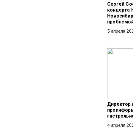
Сергей Со
концерта 
Новосибир
проблемо
5 апреля 20
Директор
проинформ
гастрольн
4 апреля 20