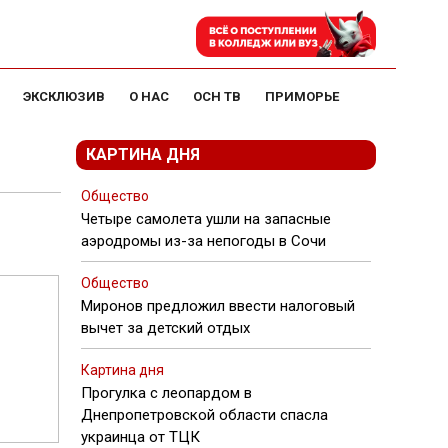
ЭКСКЛЮЗИВ
О НАС
ОСН ТВ
ПРИМОРЬЕ
КАРТИНА ДНЯ
Общество
Четыре самолета ушли на запасные
аэродромы из-за непогоды в Сочи
Общество
Миронов предложил ввести налоговый
вычет за детский отдых
Картина дня
Прогулка с леопардом в
Днепропетровской области спасла
украинца от ТЦК