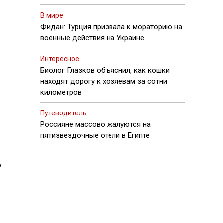
т
В мире
Фидан: Турция призвала к мораторию на
военные действия на Украине
Интересное
Биолог Глазков объяснил, как кошки
находят дорогу к хозяевам за сотни
километров
Путеводитель
Россияне массово жалуются на
пятизвездочные отели в Египте
о