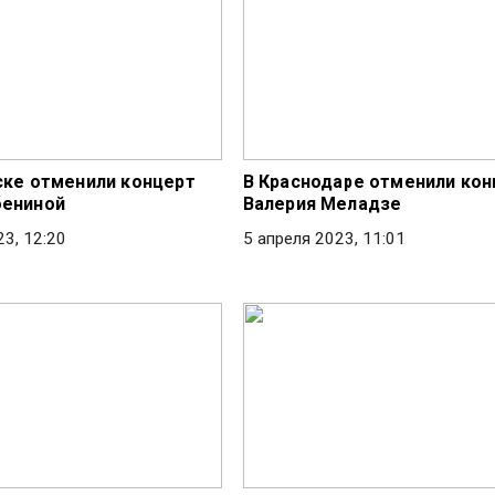
ске отменили концерт
В Краснодаре отменили кон
бениной
Валерия Меладзе
23, 12:20
5 апреля 2023, 11:01