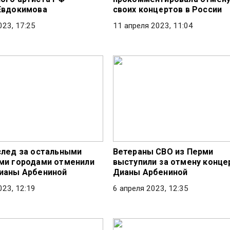
Евдокимова
своих концертов в России
023, 17:25
11 апреля 2023, 11:04
след за остальными
Ветераны СВО из Перми
ми городами отменили
выступили за отмену конце
ианы Арбениной
Дианы Арбениной
023, 12:19
6 апреля 2023, 12:35