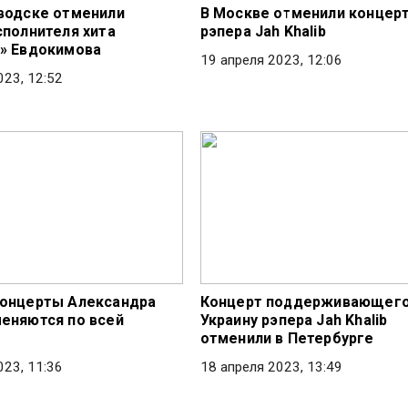
водске отменили
В Москве отменили концер
сполнителя хита
рэпера Jah Khalib
» Евдокимова
19 апреля 2023, 12:06
023, 12:52
онцерты Александра
Концерт поддерживающег
еняются по всей
Украину рэпера Jah Khalib
отменили в Петербурге
023, 11:36
18 апреля 2023, 13:49