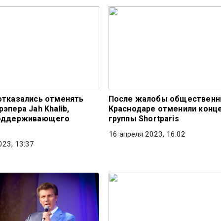
отказались отменять
После жалобы общественн
эпера Jah Khalib,
Краснодаре отменили конц
поддерживающего
группы Shortparis
16 апреля 2023, 16:02
023, 13:37