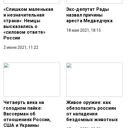
«Слишком маленькая
Экс-депутат Рады
и незначительная
назвал причины
страна»: Немцы
ареста Медведчука
высказались о
18 мая 2021, 18:15
«силовом ответе»
России
2 июня 2021, 11:22
Четверть века на
Живое оружие: как
голодном пайке:
обезопасить россиян
Вассерман об
от нападения
отношениях России,
бездомных животных
США и Украины