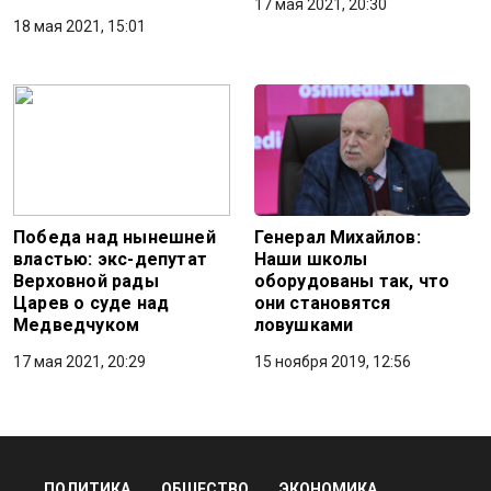
17 мая 2021, 20:30
18 мая 2021, 15:01
Победа над нынешней
Генерал Михайлов:
властью: экс-депутат
Наши школы
Верховной рады
оборудованы так, что
Царев о суде над
они становятся
Медведчуком
ловушками
17 мая 2021, 20:29
15 ноября 2019, 12:56
ПОЛИТИКА
ОБЩЕСТВО
ЭКОНОМИКА