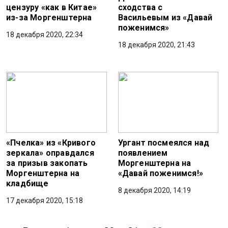
цензуру «как в Китае»
сходства с
из-за Моргенштерна
Васильевым из «Давай
поженимся»
18 декабря 2020, 22:34
18 декабря 2020, 21:43
«Пчелка» из «Кривого
Ургант посмеялся над
зеркала» оправдался
появлением
за призыв закопать
Моргенштерна на
Моргенштерна на
«Давай поженимся!»
кладбище
8 декабря 2020, 14:19
17 декабря 2020, 15:18