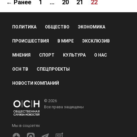
← Ранее
1
…
20
21
22
ПОЛИТИКА
ОБЩЕСТВО
ЭКОНОМИКА
ПРОИСШЕСТВИЯ
В МИРЕ
ЭКСКЛЮЗИВ
МНЕНИЯ
СПОРТ
КУЛЬТУРА
О НАС
ОСН ТВ
СПЕЦПРОЕКТЫ
НОВОСТИ КОМПАНИЙ
© 2026
Все права защищены
Мы в соцсетях