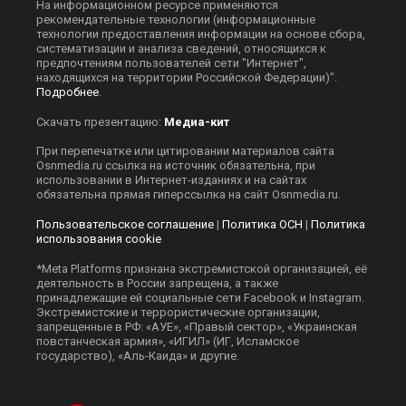
На информационном ресурсе применяются
рекомендательные технологии (информационные
технологии предоставления информации на основе сбора,
систематизации и анализа сведений, относящихся к
предпочтениям пользователей сети "Интернет",
находящихся на территории Российской Федерации)".
Подробнее
.
Скачать презентацию:
Медиа-кит
При перепечатке или цитировании материалов сайта
Оsnmedia.ru ссылка на источник обязательна, при
использовании в Интернет-изданиях и на сайтах
обязательна прямая гиперссылка на сайт Оsnmedia.ru.
Пользовательское соглашение
|
Политика ОСН
|
Политика
использования cookie
*Meta Platforms признана экстремистской организацией, её
деятельность в России запрещена, а также
принадлежащие ей социальные сети Facebook и Instagram.
Экстремистские и террористические организации,
запрещенные в РФ: «АУЕ», «Правый сектор», «Украинская
повстанческая армия», «ИГИЛ» (ИГ, Исламское
государство), «Аль-Каида» и другие.