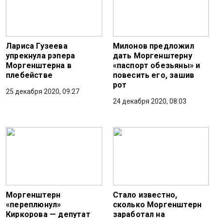
Лариса Гузеева
Милонов предложил
упрекнула рэпера
дать Моргенштерну
Моргенштерна в
«паспорт обезьяны» и
плебействе
повесить его, зашив
рот
25 декабря 2020, 09:27
24 декабря 2020, 08:03
Моргенштерн
Стало известно,
«переплюнул»
сколько Моргенштерн
Киркорова — депутат
заработал на