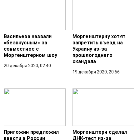
Васильева назвали
Моргенштерну хотят
«безвкусным» за
запретить въезд на
совместное с
Украину из-за
Моргенштерном шоу
прошлогоднего
скандала
20 декабря 2020, 02:40
19 декабря 2020, 20:56
Пригожин предложил
Моргенштерн сделал
ввести в России
ДНК-тест из-за