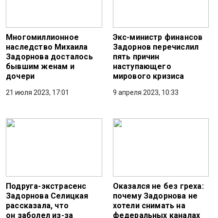
Многомиллионное
Экс-министр финансов
наследство Михаила
Задорнов перечислил
Задорнова досталось
пять причин
бывшим женам и
наступающего
дочери
мирового кризиса
21 июля 2023, 17:01
9 апреля 2023, 10:33
Подруга-экстрасенс
Оказался не без греха:
Задорнова Селицкая
почему Задорнова не
рассказала, что
хотели снимать на
он заболел из-за
федеральных каналах