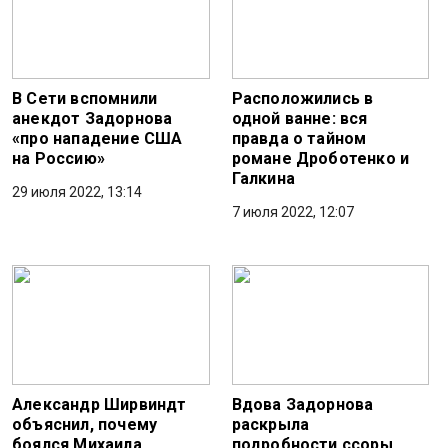
В Сети вспомнили
Расположились в
анекдот Задорнова
одной ванне: вся
«про нападение США
правда о тайном
на Россию»
романе Дроботенко и
Галкина
29 июля 2022, 13:14
7 июля 2022, 12:07
Александр Ширвиндт
Вдова Задорнова
объяснил, почему
раскрыла
боялся Михаила
подробности ссоры