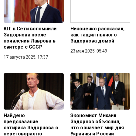
КП: в Сети вспомнили
Никоненко рассказал,
Задорнова после
как тащил пьяного
появления Лаврова в
Задорнова домой
свитере с СССР
23 мая 2025, 05:49
17 августа 2025, 17:37
Найдено
Экономист Михаил
предсказание
Задорнов объяснил,
сатирика Задорнова о
что означает мир для
переговорах по
Украины и России