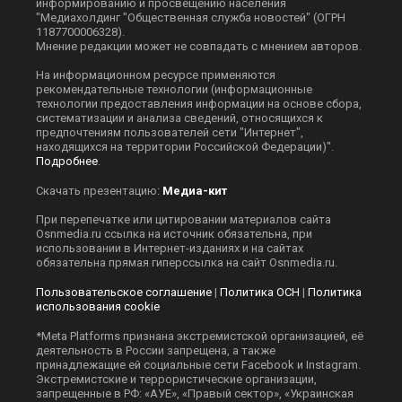
информированию и просвещению населения
"Медиахолдинг "Общественная служба новостей" (ОГРН
1187700006328).
Мнение редакции может не совпадать с мнением авторов.
На информационном ресурсе применяются
рекомендательные технологии (информационные
технологии предоставления информации на основе сбора,
систематизации и анализа сведений, относящихся к
предпочтениям пользователей сети "Интернет",
находящихся на территории Российской Федерации)".
Подробнее
.
Скачать презентацию:
Медиа-кит
При перепечатке или цитировании материалов сайта
Оsnmedia.ru ссылка на источник обязательна, при
использовании в Интернет-изданиях и на сайтах
обязательна прямая гиперссылка на сайт Оsnmedia.ru.
Пользовательское соглашение
|
Политика ОСН
|
Политика
использования cookie
*Meta Platforms признана экстремистской организацией, её
деятельность в России запрещена, а также
принадлежащие ей социальные сети Facebook и Instagram.
Экстремистские и террористические организации,
запрещенные в РФ: «АУЕ», «Правый сектор», «Украинская