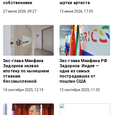
собственники
шутки артиста
27 июля 2026, 09:27
12 июня 2026, 17:33
Экс-глава Минфина
Экс-глава Минфина РФ
Задорнов назвал
Задорнов: Индия —
ипотеку по нынешним
одна из самых
ставкам
пострадавших от
бессмысленной
пошлин США
14 сентября 2025, 12:19
12 сентября 2025, 11:32