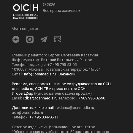
© 2026
Все права защищены
Мы в соцсетях
Главный редактор: Сергей Сергеевич Касаткин
Шеф-редактор: Виталий Витальевич Рыжов.
Телефон редакции: +7 495 795-53-05
101000 г. Москва, Потаповский переулок, 16/5с1
E-mail:
info@osnmedia.ru
|
Вакансии
Реклама, спецпроекты и иное сотрудничество на ОСН,
osnmedia.ru, ОСН-ТВ и пресс-центре ОСН:
Игорь Дбар
(Руководитель отдела продаж)
Email:
i.dbar@osnmedia.ru
Телефон:
+7 909 936-02-90
Дополнительные email:
reklama@osnmedia.ru
,
adv@osnmedia.ru
Телефон:
+7 495 004-56-11
Сетевое издание Информационное агентство
"Общественная служба новостей" зарегистрировано