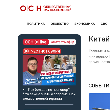
ПОЛИТИКА
ОБЩЕСТВО
ЭКОНОМИКА
СВО
Китай
Главные и а
ЧЕСТНО ГОВОРЯ
и интервью.
происшестви
СОБЫТИЯ
Рак больше не приговор?
Что важно знать о современной
лекарственной терапии