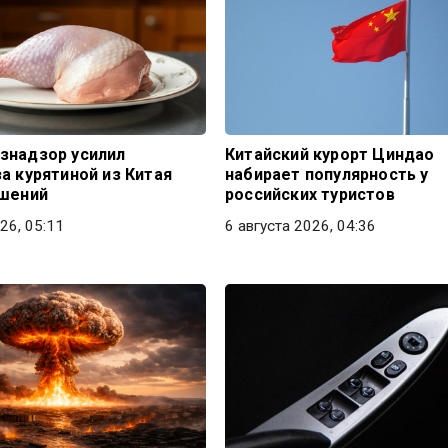
знадзор усилил
Китайский курорт Циндао
а курятиной из Китая
набирает популярность у
ушений
российских туристов
26, 05:11
6 августа 2026, 04:36