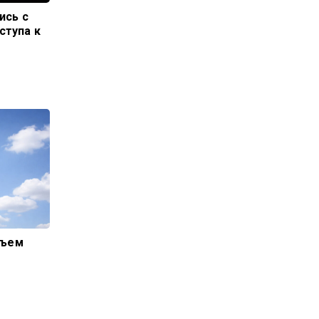
ись с
ступа к
бъем