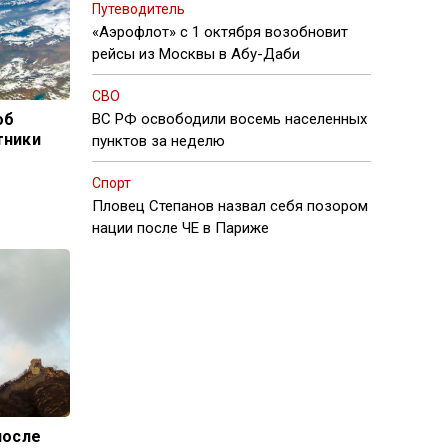
Путеводитель
«Аэрофлот» с 1 октября возобновит
рейсы из Москвы в Абу-Даби
СВО
ВС РФ освободили восемь населенных
об
тники
пунктов за неделю
Спорт
Пловец Степанов назвал себя позором
нации после ЧЕ в Париже
после