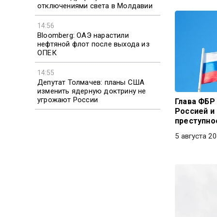
отключениями света в Молдавии
14:56
Bloomberg: ОАЭ нарастили
нефтяной флот после выхода из
ОПЕК
14:55
Депутат Толмачев: планы США
изменить ядерную доктрину не
угрожают России
Глава ФБР 
Россией и
преступно
5 августа 20