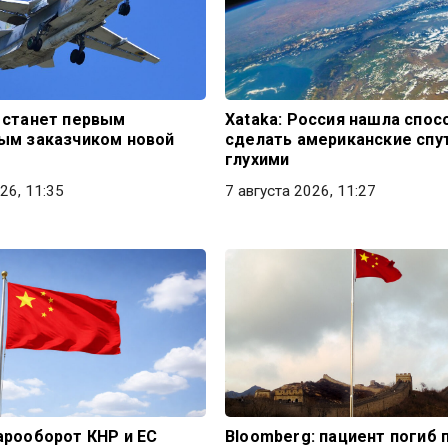
 станет первым
Xataka: Россия нашла спос
ым заказчиком новой
сделать американские спу
глухими
26, 11:35
7 августа 2026, 11:27
арооборот КНР и ЕС
Bloomberg: пациент погиб 