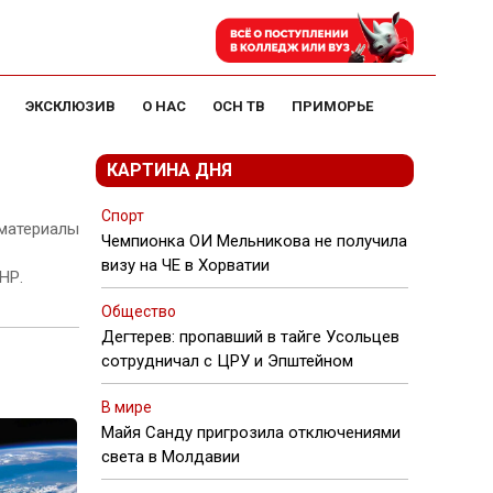
ЭКСКЛЮЗИВ
О НАС
ОСН ТВ
ПРИМОРЬЕ
КАРТИНА ДНЯ
Спорт
 материалы
Чемпионка ОИ Мельникова не получила
визу на ЧЕ в Хорватии
НР.
Общество
Дегтерев: пропавший в тайге Усольцев
сотрудничал с ЦРУ и Эпштейном
В мире
Майя Санду пригрозила отключениями
света в Молдавии