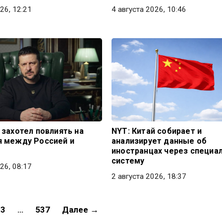
26, 12:21
4 августа 2026, 10:46
 захотел повлиять на
NYT: Китай собирает и
 между Россией и
анализирует данные об
иностранцах через специа
систему
26, 08:17
2 августа 2026, 18:37
3
…
537
Далее →