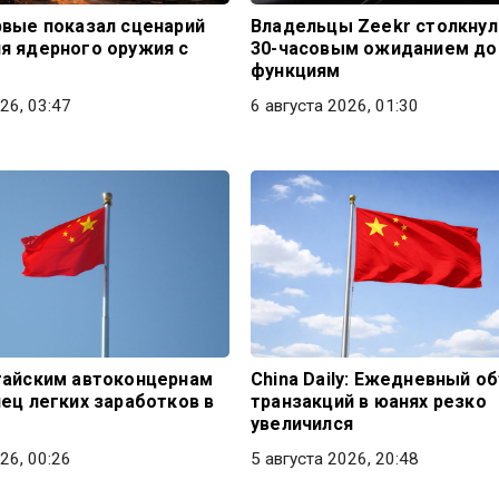
рвые показал сценарий
Владельцы Zeekr столкнул
я ядерного оружия с
30-часовым ожиданием до
функциям
26, 03:47
6 августа 2026, 01:30
тайским автоконцернам
China Daily: Ежедневный о
нец легких заработков в
транзакций в юанях резко
увеличился
26, 00:26
5 августа 2026, 20:48