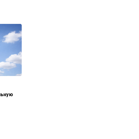
льную