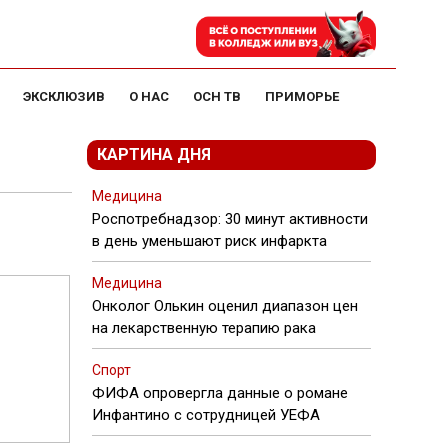
ЭКСКЛЮЗИВ
О НАС
ОСН ТВ
ПРИМОРЬЕ
КАРТИНА ДНЯ
Медицина
Роспотребнадзор: 30 минут активности
в день уменьшают риск инфаркта
Медицина
Онколог Олькин оценил диапазон цен
на лекарственную терапию рака
Спорт
ФИФА опровергла данные о романе
Инфантино с сотрудницей УЕФА