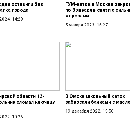
цев оставили без
ГУМ-каток в Москве закрое
катка города
по 8 января в связи с силь
морозами
2024, 14:29
5 января 2023, 16:27
ирской области 12-
В Омске школьный каток
ольник сломал ключицу
забросали банками с масл
19 декабря 2022, 15:56
2022, 10:26