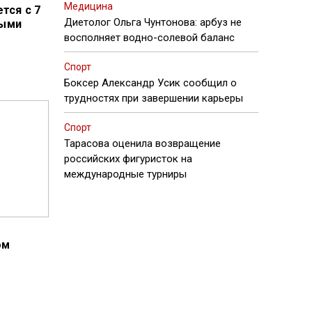
Медицина
тся с 7
Диетолог Ольга Чунтонова: арбуз не
ными
восполняет водно-солевой баланс
Спорт
Боксер Александр Усик сообщил о
трудностях при завершении карьеры
Спорт
Тарасова оценила возвращение
российских фигуристок на
международные турниры
ом