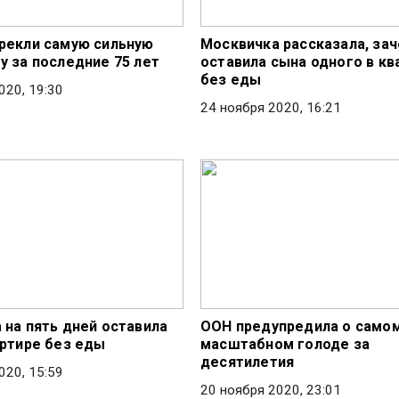
рекли самую сильную
Москвичка рассказала, за
у за последние 75 лет
оставила сына одного в кв
без еды
020, 19:30
24 ноября 2020, 16:21
 на пять дней оставила
ООН предупредила о само
артире без еды
масштабном голоде за
десятилетия
020, 15:59
20 ноября 2020, 23:01