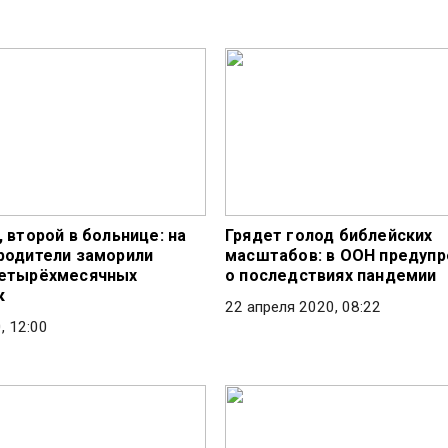
 второй в больнице: на
Грядет голод библейских
родители заморили
масштабов: в ООН предуп
четырёхмесячных
о последствиях пандемии
к
22 апреля 2020, 08:22
, 12:00