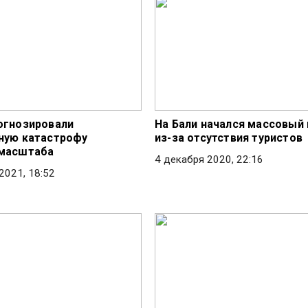
огнозировали
На Бали начался массовый
ную катастрофу
из-за отсутствия туристов
 масштаба
4 декабря 2020, 22:16
2021, 18:52