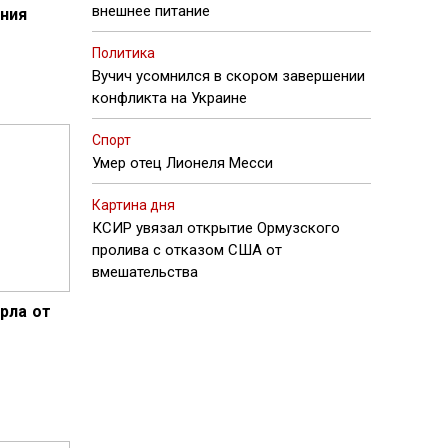
внешнее питание
ения
Политика
Вучич усомнился в скором завершении
конфликта на Украине
Спорт
Умер отец Лионеля Месси
Картина дня
КСИР увязал открытие Ормузского
пролива с отказом США от
вмешательства
рла от