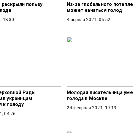
 раскрыли пользу
Из-за глобального потепл
олода
может начаться голод
, 18:30
4 апреля 2021, 06:52
ерховной Рады
Молодая писательница уме
ал украинцам
голода в Москве
я к голоду
24 февраля 2021, 19:13
1, 04:26