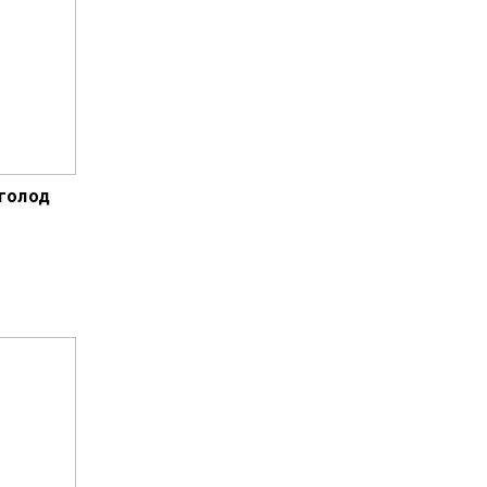
 голод