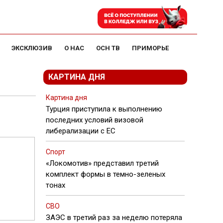
ЭКСКЛЮЗИВ
О НАС
ОСН ТВ
ПРИМОРЬЕ
КАРТИНА ДНЯ
Картина дня
Турция приступила к выполнению
последних условий визовой
либерализации с ЕС
Спорт
«Локомотив» представил третий
комплект формы в темно-зеленых
тонах
СВО
ЗАЭС в третий раз за неделю потеряла