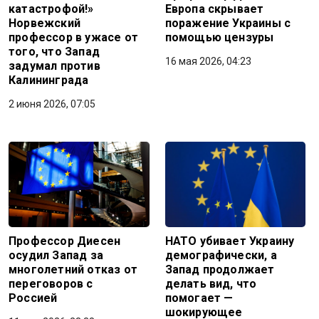
катастрофой!»
Европа скрывает
Норвежский
поражение Украины с
профессор в ужасе от
помощью цензуры
того, что Запад
16 мая 2026, 04:23
задумал против
Калининграда
2 июня 2026, 07:05
Профессор Диесен
НАТО убивает Украину
осудил Запад за
демографически, а
многолетний отказ от
Запад продолжает
переговоров с
делать вид, что
Россией
помогает —
шокирующее