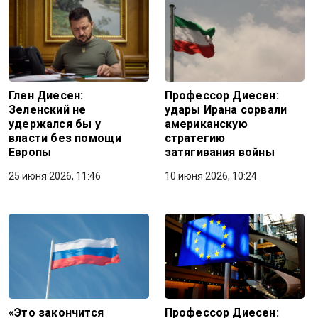
Глен Диесен:
Профессор Диесен:
Зеленский не
удары Ирана сорвали
удержался бы у
американскую
власти без помощи
стратегию
Европы
затягивания войны
25 июня 2026, 11:46
10 июня 2026, 10:24
«Это закончится
Профессор Диесен: