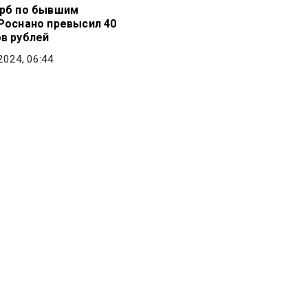
рб по бывшим
Роснано превысил 40
в рублей
2024, 06:44