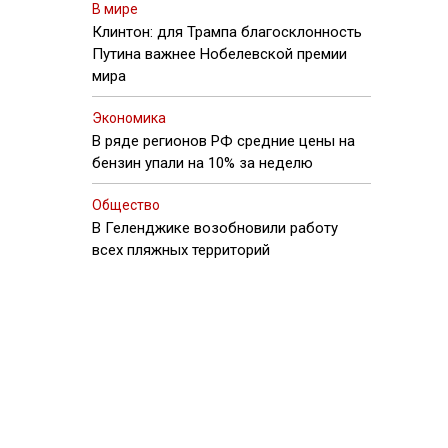
В мире
Клинтон: для Трампа благосклонность
Путина важнее Нобелевской премии
мира
Экономика
В ряде регионов РФ средние цены на
бензин упали на 10% за неделю
Общество
В Геленджике возобновили работу
всех пляжных территорий