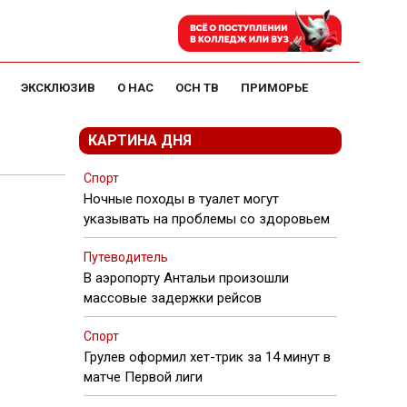
ЭКСКЛЮЗИВ
О НАС
ОСН ТВ
ПРИМОРЬЕ
КАРТИНА ДНЯ
Спорт
Ночные походы в туалет могут
указывать на проблемы со здоровьем
Путеводитель
В аэропорту Антальи произошли
массовые задержки рейсов
Спорт
Грулев оформил хет-трик за 14 минут в
матче Первой лиги