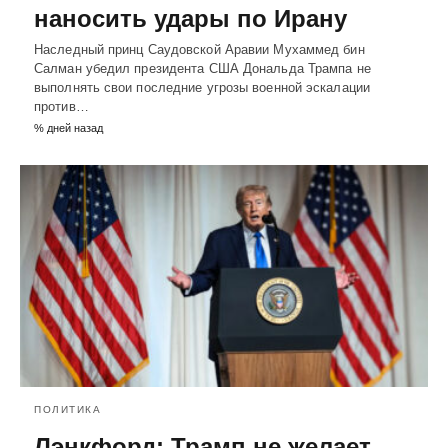
наносить удары по Ирану
Наследный принц Саудовской Аравии Мухаммед бин
Салман убедил президента США Дональда Трампа не
выполнять свои последние угрозы военной эскалации
против…
% дней назад
ПОЛИТИКА
Лэнкфорд: Трамп не желает