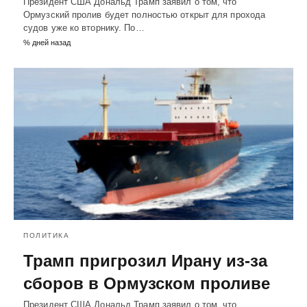
Президент США Дональд Трамп заявил о том, что
Ормузский пролив будет полностью открыт для прохода
судов уже ко вторнику. По…
% дней назад
ПОЛИТИКА
Трамп пригрозил Ирану из-за
сборов в Ормузском проливе
Президент США Дональд Трамп заявил о том, что