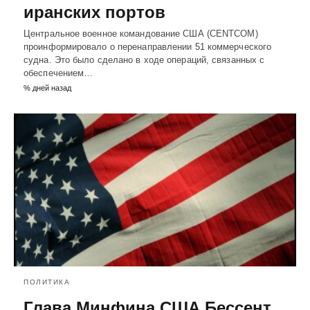
иранских портов
Центральное военное командование США (CENTCOM)
проинформировало о перенаправлении 51 коммерческого
судна. Это было сделано в ходе операций, связанных с
обеспечением…
% дней назад
ПОЛИТИКА
Глава Минфина США Бессент