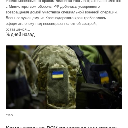
Уполномоченный по правам человека Яна Лантратова совместно
с Министерством обороны РФ добилась ускоренного
возвращения домой участника специальной военной операции.
Военнослужащему из Краснодарского края требовалось
оформить опеку над несовершеннолетней сестрой,
оставшейся…
% дней назад
СВО