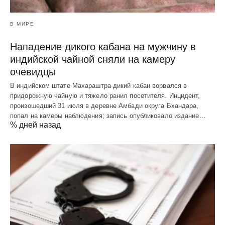
В МИРЕ
Нападение дикого кабана на мужчину в
индийской чайной сняли на камеру
очевидцы
В индийском штате Махараштра дикий кабан ворвался в
придорожную чайную и тяжело ранил посетителя. Инцидент,
произошедший 31 июля в деревне Амбади округа Бхандара,
попал на камеры наблюдения; запись опубликовало издание…
% дней назад