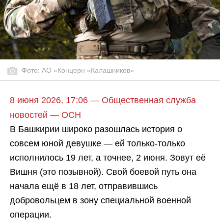
Фото: АО «Концерн «Калашников»
8 июня 2026, 17:06 — Общественная служба
новостей — ОСН
В Башкирии широко разошлась история о
совсем юной девушке — ей только-только
исполнилось 19 лет, а точнее, 2 июня. Зовут её
Вишня (это позывной). Свой боевой путь она
начала ещё в 18 лет, отправившись
добровольцем в зону специальной военной
операции.