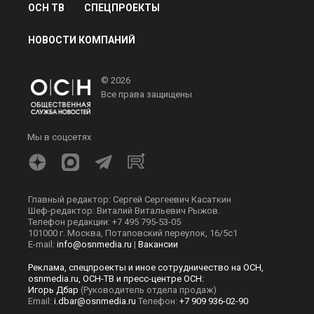
ОСН ТВ
СПЕЦПРОЕКТЫ
НОВОСТИ КОМПАНИЙ
© 2026
Все права защищены
Мы в соцсетях
Главный редактор: Сергей Сергеевич Касаткин
Шеф-редактор: Виталий Витальевич Рыжов.
Телефон редакции: +7 495 795-53-05
101000 г. Москва, Потаповский переулок, 16/5с1
E-mail:
info@osnmedia.ru
|
Вакансии
Реклама, спецпроекты и иное сотрудничество на ОСН,
osnmedia.ru, ОСН-ТВ и пресс-центре ОСН:
Игорь Дбар
(Руководитель отдела продаж)
Email:
i.dbar@osnmedia.ru
Телефон:
+7 909 936-02-90