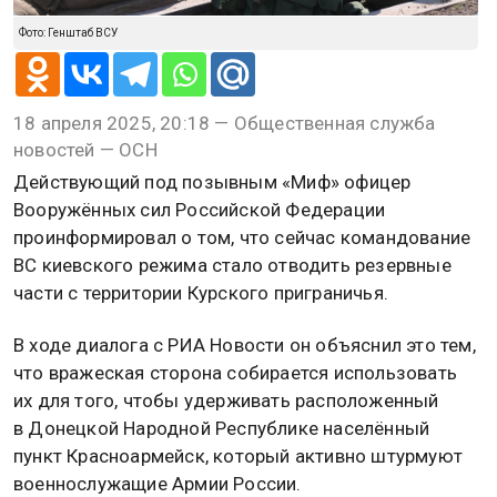
Фото: Генштаб ВСУ
18 апреля 2025, 20:18 — Общественная служба
новостей — ОСН
Действующий под позывным «Миф» офицер
Вооружённых сил Российской Федерации
проинформировал о том, что сейчас командование
ВС киевского режима стало отводить резервные
части с территории Курского приграничья.
В ходе диалога с РИА Новости он объяснил это тем,
что вражеская сторона собирается использовать
их для того, чтобы удерживать расположенный
в Донецкой Народной Республике населённый
пункт Красноармейск, который активно штурмуют
военнослужащие Армии России.