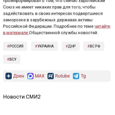
проинформировал о том, что сейчас Европейский
Союз не имеет никаких прав для того, чтобы
задействовать в своих интересах подвергшиеся
заморозке в зарубежных державах активы
Российской Федерации. Подробнее по теме
читайте
в материале
Общественной службы новостей.
РОССИЯ
УКРАИНА
ДНР
ВС РФ
ВСУ
Дзен
MAX
Rutube
Tg
Новости СМИ2