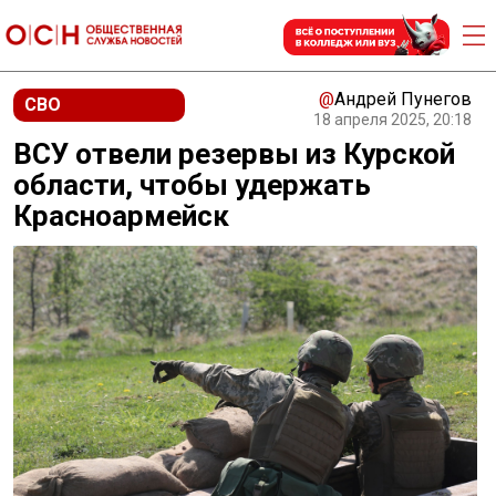
@
Андрей Пунегов
СВО
18 апреля 2025, 20:18
ВСУ отвели резервы из Курской
области, чтобы удержать
Красноармейск