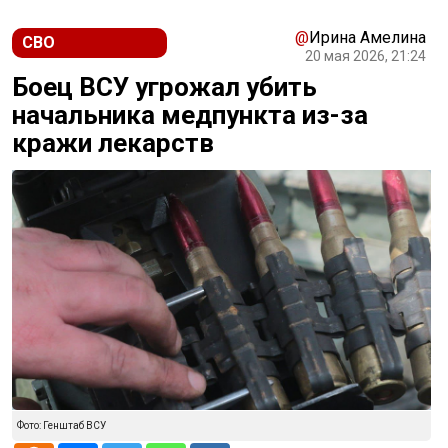
@
Ирина Амелина
СВО
20 мая 2026, 21:24
Боец ВСУ угрожал убить
начальника медпункта из-за
кражи лекарств
Фото: Генштаб ВСУ