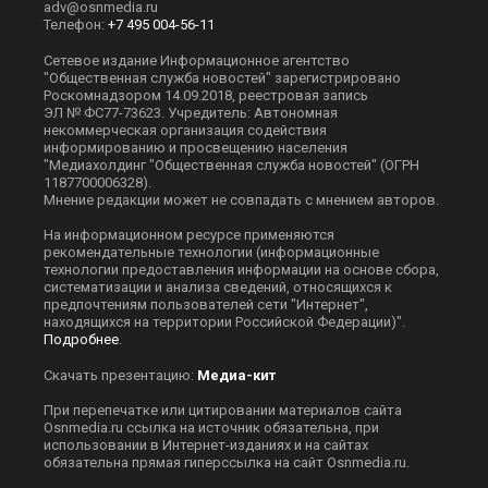
adv@osnmedia.ru
Телефон:
+7 495 004-56-11
Сетевое издание Информационное агентство
"Общественная служба новостей" зарегистрировано
Роскомнадзором 14.09.2018, реестровая запись
ЭЛ № ФС77-73623. Учредитель: Автономная
некоммерческая организация содействия
информированию и просвещению населения
"Медиахолдинг "Общественная служба новостей" (ОГРН
1187700006328).
Мнение редакции может не совпадать с мнением авторов.
На информационном ресурсе применяются
рекомендательные технологии (информационные
технологии предоставления информации на основе сбора,
систематизации и анализа сведений, относящихся к
предпочтениям пользователей сети "Интернет",
находящихся на территории Российской Федерации)".
Подробнее
.
Скачать презентацию:
Медиа-кит
При перепечатке или цитировании материалов сайта
Оsnmedia.ru ссылка на источник обязательна, при
использовании в Интернет-изданиях и на сайтах
обязательна прямая гиперссылка на сайт Оsnmedia.ru.