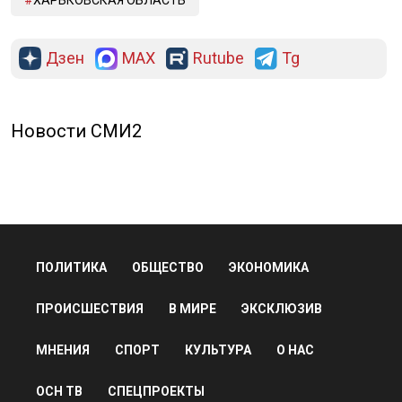
ХАРЬКОВСКАЯ ОБЛАСТЬ
Дзен
MAX
Rutube
Tg
Новости СМИ2
ПОЛИТИКА
ОБЩЕСТВО
ЭКОНОМИКА
ПРОИСШЕСТВИЯ
В МИРЕ
ЭКСКЛЮЗИВ
МНЕНИЯ
СПОРТ
КУЛЬТУРА
О НАС
ОСН ТВ
СПЕЦПРОЕКТЫ