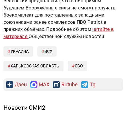
Зеленский предположил, что в обозримом
будущем Вооружённые силы не смогут получать
боекомплект для поставленных западными
союзниками ранее комплексов ПВО Patriot в
прежних объёмах. Подробнее об этом
читайте в
материале
Общественной службы новостей.
УКРАИНА
ВСУ
ХАРЬКОВСКАЯ ОБЛАСТЬ
СВО
Дзен
MAX
Rutube
Tg
Новости СМИ2