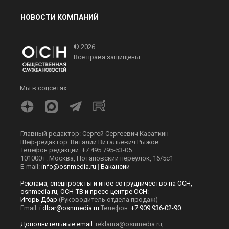
НОВОСТИ КОМПАНИЙ
© 2026
Все права защищены
Мы в соцсетях
Главный редактор: Сергей Сергеевич Касаткин
Шеф-редактор: Виталий Витальевич Рыжов.
Телефон редакции: +7 495 795-53-05
101000 г. Москва, Потаповский переулок, 16/5с1
E-mail:
info@osnmedia.ru
|
Вакансии
Реклама, спецпроекты и иное сотрудничество на ОСН,
osnmedia.ru, ОСН-ТВ и пресс-центре ОСН:
Игорь Дбар
(Руководитель отдела продаж)
Email:
i.dbar@osnmedia.ru
Телефон:
+7 909 936-02-90
Дополнительные email:
reklama@osnmedia.ru
,