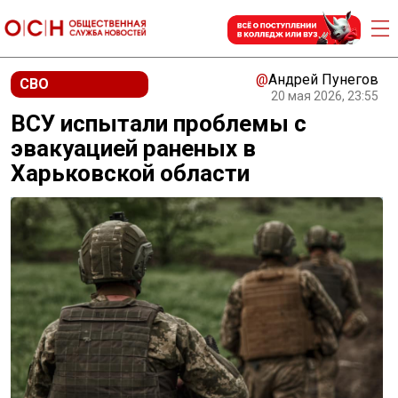
@
Андрей Пунегов
СВО
20 мая 2026, 23:55
ВСУ испытали проблемы с
эвакуацией раненых в
Харьковской области