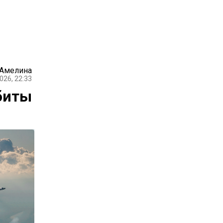
 Амелина
026, 22:33
биты