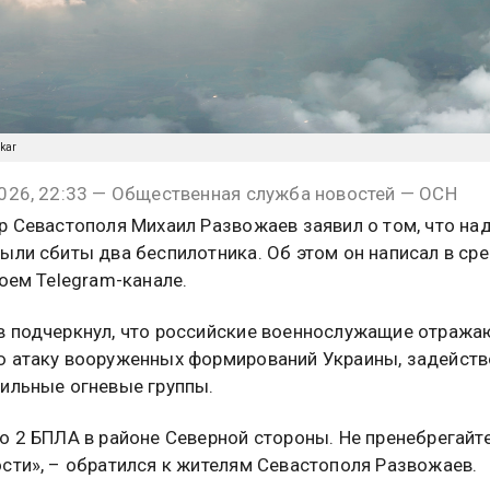
ykar
026, 22:33 — Общественная служба новостей — ОСН
р Севастополя Михаил Развожаев заявил о том, что на
ыли сбиты два беспилотника. Об этом он написал в сре
воем Telegram-канале.
 подчеркнул, что российские военнослужащие отража
 атаку вооруженных формирований Украины, задейст
ильные огневые группы.
о 2 БПЛА в районе Северной стороны. Не пренебрегайт
сти», – обратился к жителям Севастополя Развожаев.