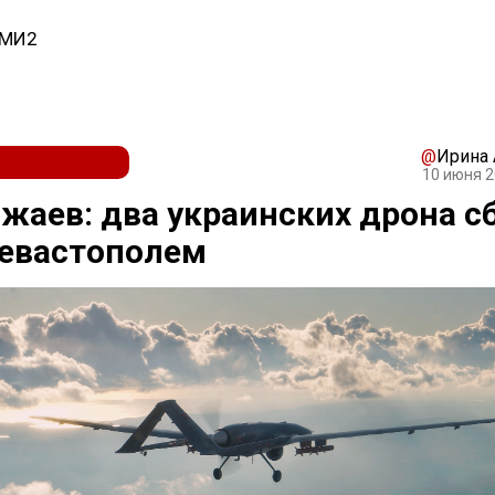
СМИ2
@
Ирина
10 июня 2
жаев: два украинских дрона с
Севастополем