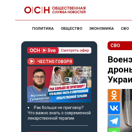
ПОЛИТИКА
ОБЩЕСТВО
ЭКОНОМИКА
СВО
СВО
Военэ
ЧЕСТНО ГОВОРЯ
дроны
Укра
Рак больше не приговор?
Что важно знать о современной
лекарственной терапии