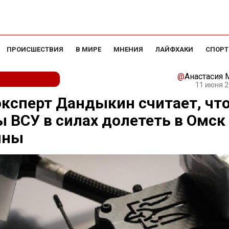
ПРОИСШЕСТВИЯ
В МИРЕ
МНЕНИЯ
ЛАЙФХАКИ
СПОРТ
@
Анастасия
11 июня 2
ксперт Дандыкин считает, чт
 ВСУ в силах долететь в Омск 
ины