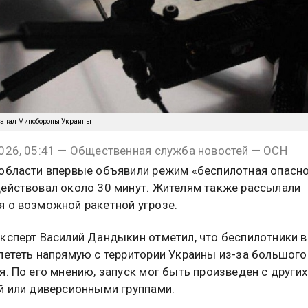
канал Минобороны Украины
026, 05:41 — Общественная служба новостей — ОСН
области впервые объявили режим «беспилотная опасно
ействовал около 30 минут. Жителям также рассылали
 о возможной ракетной угрозе.
ксперт Василий Дандыкин отметил, что беспилотники в
лететь напрямую с территории Украины из-за большого
я. По его мнению, запуск мог быть произведен с других
й или диверсионными группами.